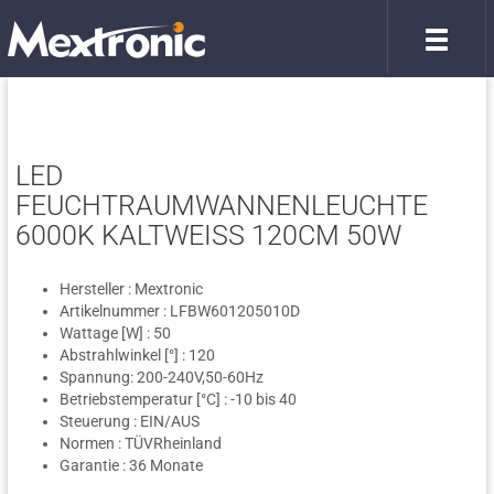
LED
FEUCHTRAUMWANNENLEUCHTE
6000K KALTWEISS 120CM 50W
Hersteller : Mextronic
Artikelnummer : LFBW601205010D
Wattage [W] : 50
Abstrahlwinkel [°] : 120
Spannung: 200-240V,50-60Hz
Betriebstemperatur [°C] : -10 bis 40
Steuerung : EIN/AUS
Normen : TÜVRheinland
Garantie : 36 Monate