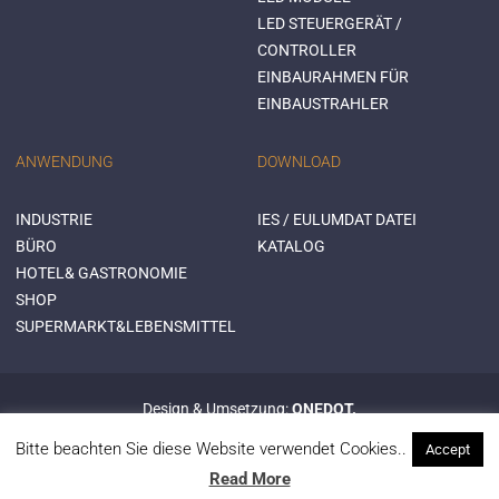
LED STEUERGERÄT /
CONTROLLER
EINBAURAHMEN FÜR
EINBAUSTRAHLER
ANWENDUNG
DOWNLOAD
INDUSTRIE
IES / EULUMDAT DATEI
BÜRO
KATALOG
HOTEL& GASTRONOMIE
SHOP
SUPERMARKT&LEBENSMITTEL
Design & Umsetzung:
ONEDOT.
© 2015 Mextronic
Bitte beachten Sie diese Website verwendet Cookies..
Accept
Read More