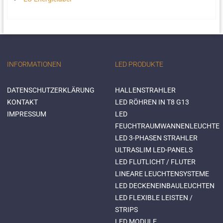
INFORMATIONEN
LED PRODUKTE
DATENSCHUTZERKLÄRUNG
HALLENSTRAHLER
KONTAKT
LED RÖHREN IN T8 G13
IMPRESSUM
LED
FEUCHTRAUMWANNENLEUCHTE
LED 3-PHASEN STRAHLER
ULTRASLIM LED-PANELS
LED FLUTLICHT / FLUTER
LINEARE LEUCHTENSYSTEME
LED DECKENEINBAULEUCHTEN
LED FLEXIBLE LEISTEN /
STRIPS
LED MODULE