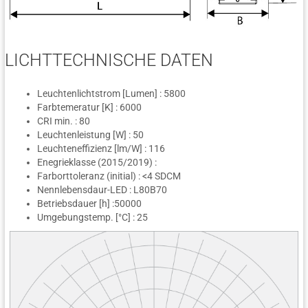
LICHTTECHNISCHE DATEN
Leuchtenlichtstrom [Lumen] : 5800
Farbtemeratur [K] : 6000
CRI min. : 80
Leuchtenleistung [W] : 50
Leuchteneffizienz [lm/W] : 116
Enegrieklasse (2015/2019) :
Farborttoleranz (initial) : <4 SDCM
Nennlebensdaur-LED : L80B70
Betriebsdauer [h] :50000
Umgebungstemp. [°C] : 25