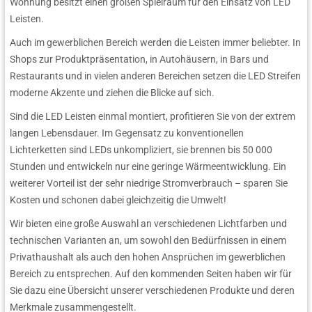
Wohnung besitzt einen großen Spielraum für den Einsatz von LED
Leisten.
Auch im gewerblichen Bereich werden die Leisten immer beliebter. In
Shops zur Produktpräsentation, in Autohäusern, in Bars und
Restaurants und in vielen anderen Bereichen setzen die LED Streifen
moderne Akzente und ziehen die Blicke auf sich.
Sind die LED Leisten einmal montiert, profitieren Sie von der extrem
langen Lebensdauer. Im Gegensatz zu konventionellen
Lichterketten sind LEDs unkompliziert, sie brennen bis 50 000
Stunden und entwickeln nur eine geringe Wärmeentwicklung. Ein
weiterer Vorteil ist der sehr niedrige Stromverbrauch – sparen Sie
Kosten und schonen dabei gleichzeitig die Umwelt!
Wir bieten eine große Auswahl an verschiedenen Lichtfarben und
technischen Varianten an, um sowohl den Bedürfnissen in einem
Privathaushalt als auch den hohen Ansprüchen im gewerblichen
Bereich zu entsprechen. Auf den kommenden Seiten haben wir für
Sie dazu eine Übersicht unserer verschiedenen Produkte und deren
Merkmale zusammengestellt.