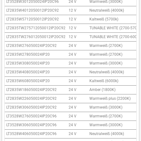
LT3528W3012050024IP20C96
24 V
Warmweiß (3000K)
LT2835W4012050012IP20C92
12 V
Neutralweiß (4000k)
LT2835W5712050012IP20C92
12 V
Kaltweiß (5700k)
LT2835TW275712050012IP20C92
12 V
TUNABLE WHITE (2700-5700K
LT2835TW276012050012IP20C92
12 V
TUNABLE WHITE (2700-6000K
LT2835W276050024IP20C92
24 V
Warmweiß (2700K)
LT2835W278050024IP20
24 V
Warmweiß (2700K)
LT2835W308050024IP20
24 V
Warmweiß (3000K)
LT2835W408050024IP20
24 V
Neutralweiß (4000k)
LT2835W608050024IP20
24 V
Kaltweiß (6000k)
LT2835W186050024IP20C92
24 V
Amber (1800K)
LT2835W226050024IP20C92
24 V
Warmweiß plus (2200K)
LT2835W306050024IP20C92
24 V
Warmweiß (3000K)
LT3528W276050024IP20C96
24 V
Warmweiß (2700K)
LT3528W306050024IP20C96
24 V
Warmweiß (3000K)
LT3528W406050024IP20C96
24 V
Neutralweiß (4000k)