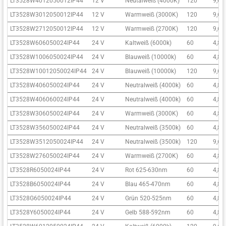
LT3528W4012050012IP44
12 V
Neutalweiß (4000K)
120
9,6
LT3528W3012050012IP44
12 V
Warmweiß (3000K)
120
9,6
LT3528W2712050012IP44
12 V
Warmweiß (2700K)
120
9,6
LT3528W606050024IP44
24 V
Kaltweiß (6000k)
60
4,8
LT3528W1006050024IP44
24 V
Blauweiß (10000k)
60
4,8
LT3528W10012050024IP44
24 V
Blauweiß (10000k)
120
9,6
LT3528W406050024IP44
24 V
Neutralweiß (4000k)
60
4,8
LT3528W406060024IP44
24 V
Neutralweiß (4000k)
60
4,8
LT3528W306050024IP44
24 V
Warmweiß (3000K)
60
4,8
LT3528W356050024IP44
24 V
Neutralweiß (3500k)
60
4,8
LT3528W3512050024IP44
24 V
Neutralweiß (3500k)
120
9,6
LT3528W276050024IP44
24 V
Warmweiß (2700K)
60
4,8
LT3528R6050024IP44
24 V
Rot 625-630nm
60
4,8
LT3528B6050024IP44
24 V
Blau 465-470nm
60
4,8
LT3528G6050024IP44
24 V
Grün 520-525nm
60
4,8
LT3528Y6050024IP44
24 V
Gelb 588-592nm
60
4,8