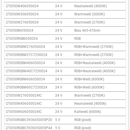
LT5050W406050024
24 V
Neutralweiß (4000K)
6
LT5050W306050024
24 V
Warmweiß (3000K)
6
LT5050W276050024
24 V
Warmweiß (2700K)
6
LT5050B6050024
24 V
Blau 465-470nm
6
LT5050RGB6050024
24 V
RGB
6
LT5050RGBW276050024
24 V
RGB+Warmweiß (2700K)
6
LT5050RGBW27C7250024
24 V
RGB+Warmweiß (2700K)
7
LT5050RGBW406050024
24 V
RGB+Neutralweiß (4000K)
6
LT5050RGBW40C7250024
24 V
RGB+Neutralweiß (4000K)
7
LT5050RGBW606050024
24 V
RGB+Weiß (6000K)
6
LT5050RGBW60C7250024
24 V
RGB+Weiß (6000K)
7
LT5050W276050024IC
24 V
Warmweiß (2700K)
6
LT5050W406050024IC
24 V
Neutralweiß (4000k)
6
LT5050W606050024IC
24 V
Kaltweiß (6000k)
6
LT5050RGBIC593605005IP20
5 V
RGB (pixel)
6
LT5050RGBIC593605005IP44
5 V
RGB (pixel)
6