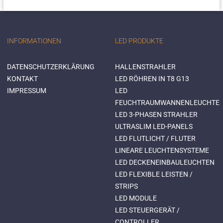
INFORMATIONEN
LED PRODUKTE
DATENSCHUTZERKLÄRUNG
HALLENSTRAHLER
KONTAKT
LED RÖHREN IN T8 G13
IMPRESSUM
LED
FEUCHTRAUMWANNENLEUCHTE
LED 3-PHASEN STRAHLER
ULTRASLIM LED-PANELS
LED FLUTLICHT / FLUTER
LINEARE LEUCHTENSYSTEME
LED DECKENEINBAULEUCHTEN
LED FLEXIBLE LEISTEN /
STRIPS
LED MODULE
LED STEUERGERÄT /
CONTROLLER