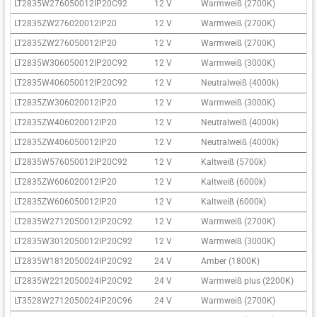
LT2835W276050012IP20C92
12 V
Warmweiß (2700K)
LT2835ZW276020012IP20
12 V
Warmweiß (2700K)
LT2835ZW276050012IP20
12 V
Warmweiß (2700K)
LT2835W306050012IP20C92
12 V
Warmweiß (3000K)
LT2835W406050012IP20C92
12 V
Neutralweiß (4000k)
LT2835ZW306020012IP20
12 V
Warmweiß (3000K)
LT2835ZW406020012IP20
12 V
Neutralweiß (4000k)
LT2835ZW406050012IP20
12 V
Neutralweiß (4000k)
LT2835W576050012IP20C92
12 V
Kaltweiß (5700k)
LT2835ZW606020012IP20
12 V
Kaltweiß (6000k)
LT2835ZW606050012IP20
12 V
Kaltweiß (6000k)
LT2835W2712050012IP20C92
12 V
Warmweiß (2700K)
LT2835W3012050012IP20C92
12 V
Warmweiß (3000K)
LT2835W1812050024IP20C92
24 V
Amber (1800K)
LT2835W2212050024IP20C92
24 V
Warmweiß plus (2200K)
LT3528W2712050024IP20C96
24 V
Warmweiß (2700K)