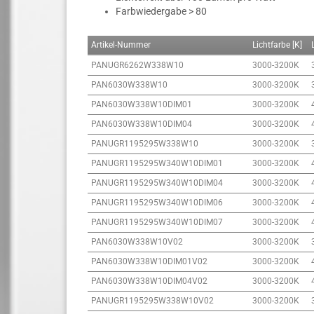
Farbwiedergabe > 80
Artikel-Nummer
Lichtfarbe [K]
PANUGR6262W338W10
3000-3200K
PAN6030W338W10
3000-3200K
PAN6030W338W10DIM01
3000-3200K
PAN6030W338W10DIM04
3000-3200K
PANUGR1195295W338W10
3000-3200K
PANUGR1195295W340W10DIM01
3000-3200K
PANUGR1195295W340W10DIM04
3000-3200K
PANUGR1195295W340W10DIM06
3000-3200K
PANUGR1195295W340W10DIM07
3000-3200K
PAN6030W338W10V02
3000-3200K
PAN6030W338W10DIM01V02
3000-3200K
PAN6030W338W10DIM04V02
3000-3200K
PANUGR1195295W338W10V02
3000-3200K