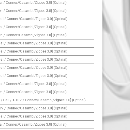
ali/ Connex/Casambi/Zigbee 3.0] (Optinal)
en / Connex/Casambi/Zigbee 3.0] (Optinal)
Dali/ Connex/Casambi/Zigbee 3.0] (Optinal)
ali/ Connex/Casambi/Zigbee 3.0] (Optinal)
en / Connex/Casambi/Zigbee 3.0] (Optinal)
Dali/ Connex/Casambi/Zigbee 3.0] (Optinal)
Dali/ Connex/Casambi/Zigbee 3.0] (Optinal)
Dali/ Connex/Casambi/Zigbee 3.0] (Optinal)
Dali/ Connex/Casambi/Zigbee 3.0] (Optinal)
Dali/ Connex/Casambi/Zigbee 3.0] (Optinal)
ali/ Connex/Casambi/Zigbee 3.0] (Optinal)
en / Connex/Casambi/Zigbee 3.0] (Optinal)
/ Dali / 1-10V / Connex/Casambi/Zigbee 3.0] (Optinal)
10V / Connex/Casambi/Zigbee 3.0] (Optinal)
Dali/ Connex/Casambi/Zigbee 3.0] (Optinal)
ali/ Connex/Casambi/Zigbee 3.0] (Optinal)