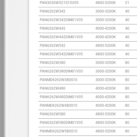
PAN3030W521S10V05
4800-5200K
21
PAN6262W342
3000-3200K
40
PAN6262W342DIM01V05
3000-3200K
40
PAN6262W442
4000-4200K
40
PAN6262W442DIM01V05
4000-4200K
40
PAN6262W542
4800-5200K
40
PAN6262W542DIM01V05
4800-5200K
40
PAN6262W380
3000-3200K
80
PAN6262W380DIM01V05
3000-3200K
80
PANMD6262W380S10
3000-3200K
80
PAN6262W480
4000-4200K
80
PAN6262W480DIM01V05
4000-4200K
80
PANMD6262W480S10
4000-4200K
80
PAN6262W580
4800-5200K
80
PAN6262W580DIM01V05
4800-5200K
80
PANMD6262W580S10
4800-5200K
80