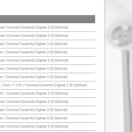
Dali/ Connex/Casambi/Zigbee 3.0] (Optinal)
Dali/ Connex/Casambi/Zigbee 3.0] (Optinal)
ali/ Connex/Casambi/Zigbee 3.0] (Optinal)
en / Connex/Casambi/Zigbee 3.0] (Optinal)
Dali/ Connex/Casambi/Zigbee 3.0] (Optinal)
ali/ Connex/Casambi/Zigbee 3.0] (Optinal)
en / Connex/Casambi/Zigbee 3.0] (Optinal)
/ Dali / 1-10V / Connex/Casambi/Zigbee 3.0] (Optinal)
10V / Connex/Casambi/Zigbee 3.0] (Optinal)
Dali/ Connex/Casambi/Zigbee 3.0] (Optinal)
ali/ Connex/Casambi/Zigbee 3.0] (Optinal)
en / Connex/Casambi/Zigbee 3.0] (Optinal)
Dali/ Connex/Casambi/Zigbee 3.0] (Optinal)