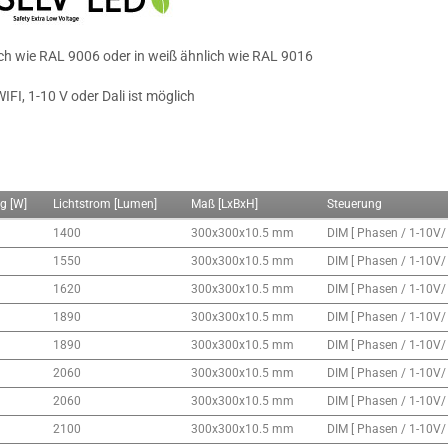
lich wie RAL 9006 oder in weiß ähnlich wie RAL 9016
FI, 1-10 V oder Dali ist möglich
g [W]
Lichtstrom [Lumen]
Maß [LxBxH]
Steuerung
1400
300x300x10.5 mm
DIM [ Phasen / 1-10V/
1550
300x300x10.5 mm
DIM [ Phasen / 1-10V/
1620
300x300x10.5 mm
DIM [ Phasen / 1-10V/
1890
300x300x10.5 mm
DIM [ Phasen / 1-10V/
1890
300x300x10.5 mm
DIM [ Phasen / 1-10V/
2060
300x300x10.5 mm
DIM [ Phasen / 1-10V/
2060
300x300x10.5 mm
DIM [ Phasen / 1-10V/
2100
300x300x10.5 mm
DIM [ Phasen / 1-10V/