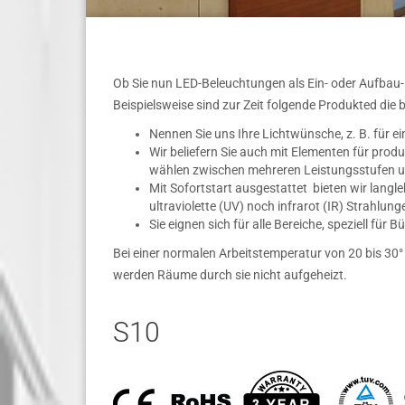
Ob Sie nun LED-Beleuchtungen als Ein- oder Aufbau
Beispielsweise sind zur Zeit folgende Produkted di
Nennen Sie uns Ihre Lichtwünsche, z. B. für e
Wir beliefern Sie auch mit Elementen für prod
wählen zwischen mehreren Leistungsstufen u
Mit Sofortstart ausgestattet bieten wir langl
ultraviolette (UV) noch infrarot (IR) Strahlung
Sie eignen sich für alle Bereiche, speziell für
Bei einer normalen Arbeitstemperatur von 20 bis 30°
werden Räume durch sie nicht aufgeheizt.
S10