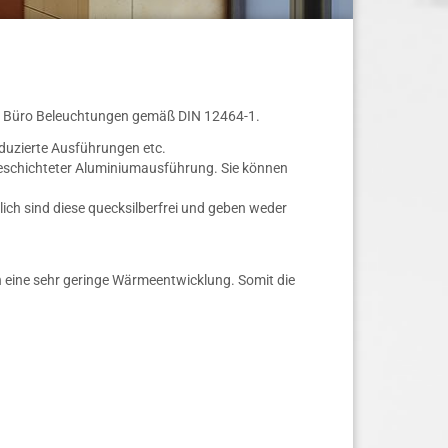
en, Büro Beleuchtungen gemäß DIN 12464-1.
eduzierte Ausführungen etc.
erbeschichteter Aluminiumausführung. Sie können
lich sind diese quecksilberfrei und geben weder
n eine sehr geringe Wärmeentwicklung. Somit die