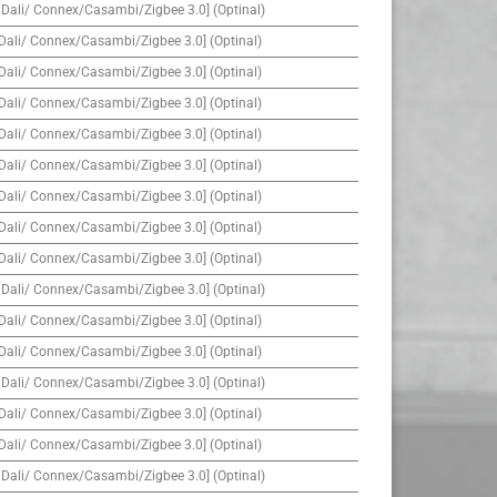
 Dali/ Connex/Casambi/Zigbee 3.0] (Optinal)
Dali/ Connex/Casambi/Zigbee 3.0] (Optinal)
Dali/ Connex/Casambi/Zigbee 3.0] (Optinal)
Dali/ Connex/Casambi/Zigbee 3.0] (Optinal)
Dali/ Connex/Casambi/Zigbee 3.0] (Optinal)
Dali/ Connex/Casambi/Zigbee 3.0] (Optinal)
Dali/ Connex/Casambi/Zigbee 3.0] (Optinal)
Dali/ Connex/Casambi/Zigbee 3.0] (Optinal)
Dali/ Connex/Casambi/Zigbee 3.0] (Optinal)
 Dali/ Connex/Casambi/Zigbee 3.0] (Optinal)
Dali/ Connex/Casambi/Zigbee 3.0] (Optinal)
Dali/ Connex/Casambi/Zigbee 3.0] (Optinal)
 Dali/ Connex/Casambi/Zigbee 3.0] (Optinal)
Dali/ Connex/Casambi/Zigbee 3.0] (Optinal)
Dali/ Connex/Casambi/Zigbee 3.0] (Optinal)
 Dali/ Connex/Casambi/Zigbee 3.0] (Optinal)