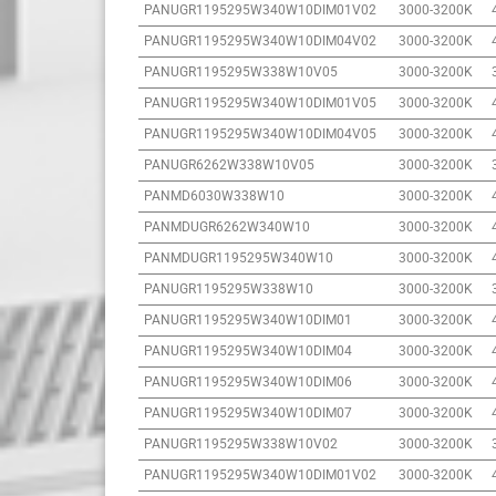
PANUGR1195295W340W10DIM01V02
3000-3200K
PANUGR1195295W340W10DIM04V02
3000-3200K
PANUGR1195295W338W10V05
3000-3200K
PANUGR1195295W340W10DIM01V05
3000-3200K
PANUGR1195295W340W10DIM04V05
3000-3200K
PANUGR6262W338W10V05
3000-3200K
PANMD6030W338W10
3000-3200K
PANMDUGR6262W340W10
3000-3200K
PANMDUGR1195295W340W10
3000-3200K
PANUGR1195295W338W10
3000-3200K
PANUGR1195295W340W10DIM01
3000-3200K
PANUGR1195295W340W10DIM04
3000-3200K
PANUGR1195295W340W10DIM06
3000-3200K
PANUGR1195295W340W10DIM07
3000-3200K
PANUGR1195295W338W10V02
3000-3200K
PANUGR1195295W340W10DIM01V02
3000-3200K