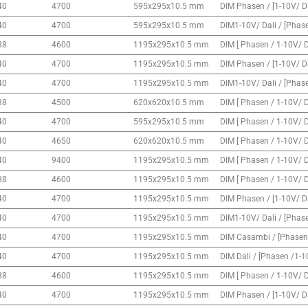
40
4700
595x295x10.5 mm
DIM Phasen / [1-10V/ D
40
4700
595x295x10.5 mm
DIM1-10V/ Dali / [Phas
38
4600
1195x295x10.5 mm
DIM [ Phasen / 1-10V/ 
40
4700
1195x295x10.5 mm
DIM Phasen / [1-10V/ D
40
4700
1195x295x10.5 mm
DIM1-10V/ Dali / [Phas
38
4500
620x620x10.5 mm
DIM [ Phasen / 1-10V/ 
40
4700
595x295x10.5 mm
DIM [ Phasen / 1-10V/ 
40
4650
620x620x10.5 mm
DIM [ Phasen / 1-10V/ 
40
9400
1195x295x10.5 mm
DIM [ Phasen / 1-10V/ 
38
4600
1195x295x10.5 mm
DIM [ Phasen / 1-10V/ 
40
4700
1195x295x10.5 mm
DIM Phasen / [1-10V/ D
40
4700
1195x295x10.5 mm
DIM1-10V/ Dali / [Phas
40
4700
1195x295x10.5 mm
DIM Casambi / [Phasen 
40
4700
1195x295x10.5 mm
DIM Dali / [Phasen /1-
38
4600
1195x295x10.5 mm
DIM [ Phasen / 1-10V/ 
40
4700
1195x295x10.5 mm
DIM Phasen / [1-10V/ D