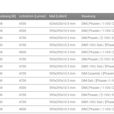
Leistung [W]
Lichtstrom [Lumen]
Maß [LxBxH]
Steuerung
38
4300
620x620x10.5 mm
DIM [ Phasen / 1-10V/ 
38
4500
595x295x10.5 mm
DIM [ Phasen / 1-10V/ 
40
4700
595x295x10.5 mm
DIM Phasen / [1-10V/ D
40
4700
595x295x10.5 mm
DIM1-10V/ Dali / [Phas
38
4600
595x295x10.5 mm
DIM [ Phasen / 1-10V/ 
40
4700
595x295x10.5 mm
DIM Phasen / [1-10V/ D
40
4700
595x295x10.5 mm
DIM1-10V/ Dali / [Phas
40
4700
595x295x10.5 mm
DIM Casambi / [Phasen 
40
4700
595x295x10.5 mm
DIM Dali / [Phasen /1-
38
4500
595x295x10.5 mm
DIM [ Phasen / 1-10V/ 
40
4700
595x295x10.5 mm
DIM Phasen / [1-10V/ D
40
4700
595x295x10.5 mm
DIM1-10V/ Dali / [Phas
38
4600
595x295x10.5 mm
DIM [ Phasen / 1-10V/ 