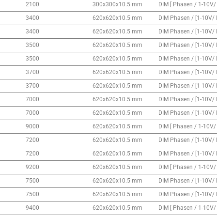
2100
300x300x10.5 mm
DIM [ Phasen / 1-10V/
3400
620x620x10.5 mm
DIM Phasen / [1-10V/ 
3400
620x620x10.5 mm
DIM Phasen / [1-10V/ 
3500
620x620x10.5 mm
DIM Phasen / [1-10V/ 
3500
620x620x10.5 mm
DIM Phasen / [1-10V/ 
3700
620x620x10.5 mm
DIM Phasen / [1-10V/ 
3700
620x620x10.5 mm
DIM Phasen / [1-10V/ 
7000
620x620x10.5 mm
DIM Phasen / [1-10V/ 
7000
620x620x10.5 mm
DIM Phasen / [1-10V/ 
9000
620x620x10.5 mm
DIM [ Phasen / 1-10V/
7200
620x620x10.5 mm
DIM Phasen / [1-10V/ 
7200
620x620x10.5 mm
DIM Phasen / [1-10V/ 
9200
620x620x10.5 mm
DIM [ Phasen / 1-10V/
7500
620x620x10.5 mm
DIM Phasen / [1-10V/ 
7500
620x620x10.5 mm
DIM Phasen / [1-10V/ 
9400
620x620x10.5 mm
DIM [ Phasen / 1-10V/