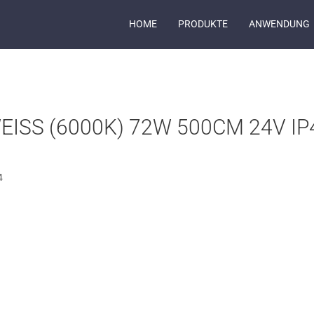
HOME
PRODUKTE
ANWENDUNG
ISS (6000K) 72W 500CM 24V IP4
4