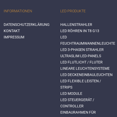
INFORMATIONEN
LED PRODUKTE
DATENSCHUTZERKLÄRUNG
HALLENSTRAHLER
KONTAKT
LED RÖHREN IN T8 G13
IMPRESSUM
LED
FEUCHTRAUMWANNENLEUCHTE
LED 3-PHASEN STRAHLER
ULTRASLIM LED-PANELS
LED FLUTLICHT / FLUTER
LINEARE LEUCHTENSYSTEME
LED DECKENEINBAULEUCHTEN
LED FLEXIBLE LEISTEN /
STRIPS
LED MODULE
LED STEUERGERÄT /
CONTROLLER
EINBAURAHMEN FÜR