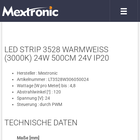
LED STRIP 3528 WARMWEISS (
3000K) 24W 500CM 24V IP20
Hersteller : Mextronic
Artikelnummer : LT3528W306050024
Wattage [W pro Meter] bis : 4,8
Abstrahlwinkel [°] : 120
Spannung [V]: 24
Steuerung : durch PWM
TECHNISCHE DATEN
Maße [mm]