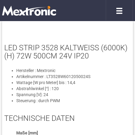
LED STRIP 3528 KALTWEISS (6000K)(
H) 72W 500CM 24V IP20
Hersteller : Mextronic
Artikelnummer : LT3528W6012050024S
Wattage [W pro Meter] bis : 14,4
Abstrahlwinkel [°] : 120
Spannung [V]: 24
Steuerung : durch PWM
TECHNISCHE DATEN
Maße [mm]