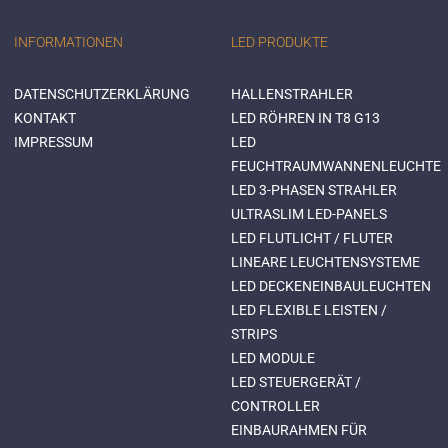
INFORMATIONEN
LED PRODUKTE
DATENSCHUTZERKLÄRUNG
HALLENSTRAHLER
KONTAKT
LED RÖHREN IN T8 G13
IMPRESSUM
LED
FEUCHTRAUMWANNENLEUCHTE
LED 3-PHASEN STRAHLER
ULTRASLIM LED-PANELS
LED FLUTLICHT / FLUTER
LINEARE LEUCHTENSYSTEME
LED DECKENEINBAULEUCHTEN
LED FLEXIBLE LEISTEN /
STRIPS
LED MODULE
LED STEUERGERÄT /
CONTROLLER
EINBAURAHMEN FÜR