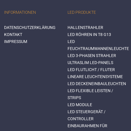
INFORMATIONEN
LED PRODUKTE
DATENSCHUTZERKLÄRUNG
HALLENSTRAHLER
KONTAKT
LED RÖHREN IN T8 G13
IMPRESSUM
LED
FEUCHTRAUMWANNENLEUCHTE
LED 3-PHASEN STRAHLER
ULTRASLIM LED-PANELS
LED FLUTLICHT / FLUTER
LINEARE LEUCHTENSYSTEME
LED DECKENEINBAULEUCHTEN
LED FLEXIBLE LEISTEN /
STRIPS
LED MODULE
LED STEUERGERÄT /
CONTROLLER
EINBAURAHMEN FÜR