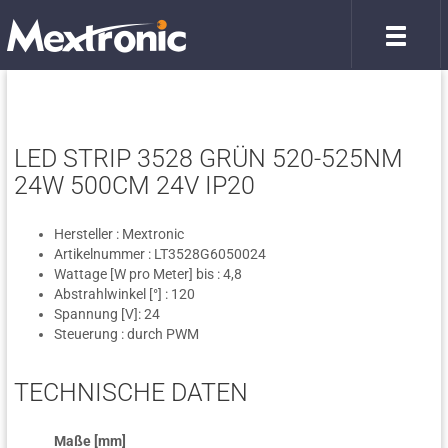
LED STRIP 3528 GRÜN 520-525NM
24W 500CM 24V IP20
Hersteller : Mextronic
Artikelnummer : LT3528G6050024
Wattage [W pro Meter] bis : 4,8
Abstrahlwinkel [°] : 120
Spannung [V]: 24
Steuerung : durch PWM
TECHNISCHE DATEN
Maße [mm]