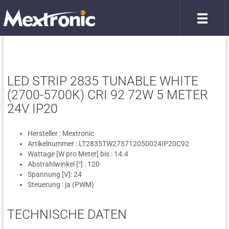
LED STRIP 2835 TUNABLE WHITE
(2700-5700K) CRI 92 72W 5 METER
24V IP20
Hersteller : Mextronic
Artikelnummer : LT2835TW275712050024IP20C92
Wattage [W pro Meter] bis : 14.4
Abstrahlwinkel [°] : 120
Spannung [V]: 24
Steuerung : ja (PWM)
TECHNISCHE DATEN