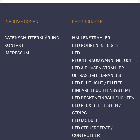
INFORMATIONEN
LED PRODUKTE
DATENSCHUTZERKLÄRUNG
HALLENSTRAHLER
KONTAKT
LED RÖHREN IN T8 G13
IMPRESSUM
LED
FEUCHTRAUMWANNENLEUCHTE
LED 3-PHASEN STRAHLER
ULTRASLIM LED-PANELS
LED FLUTLICHT / FLUTER
LINEARE LEUCHTENSYSTEME
LED DECKENEINBAULEUCHTEN
LED FLEXIBLE LEISTEN /
STRIPS
LED MODULE
LED STEUERGERÄT /
CONTROLLER