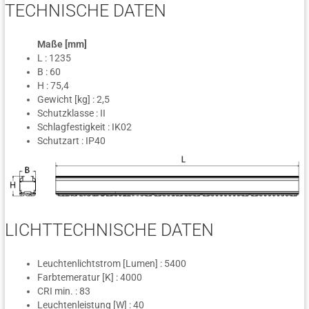
TECHNISCHE DATEN
Maße [mm]
L : 1235
B : 60
H : 75,4
Gewicht [kg] : 2,5
Schutzklasse : II
Schlagfestigkeit : IK02
Schutzart : IP40
LICHTTECHNISCHE DATEN
Leuchtenlichtstrom [Lumen] : 5400
Farbtemeratur [K] : 4000
CRI min. : 83
Leuchtenleistung [W] : 40