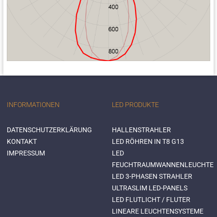
INFORMATIONEN
LED PRODUKTE
DATENSCHUTZERKLÄRUNG
HALLENSTRAHLER
KONTAKT
LED RÖHREN IN T8 G13
IMPRESSUM
LED
FEUCHTRAUMWANNENLEUCHTE
LED 3-PHASEN STRAHLER
ULTRASLIM LED-PANELS
LED FLUTLICHT / FLUTER
LINEARE LEUCHTENSYSTEME