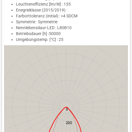
Leuchteneffizienz [lm/W] : 135
Enegrieklasse (2015/2019) :
Farborttoleranz (initial) : <4 SDCM
Symmetrie : Symmetrie
Nennlebensdaur-LED : L80B10
Betriebsdauer [h] :50000
Umgebungstemp. [°C] : 25