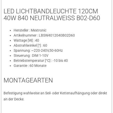
LED LICHTBANDLEUCHTE 120CM
40W 840 NEUTRALWEISS B02-D60
Hersteller : Mextronic
Artikelnummer : LBSW4012040B02D60
Wattage [W] : 40
Abstrahlwinkel [°] : 60
Spannung: ~220-240V,50-60Hz
Steuerung : DIM 1-10V
Betriebstemperatur [°C] : -10 bis 40
Garantie : 60 Monate
MONTAGEARTEN
Befestigung wahlweise an Seil- oder Kettenaufhängung oder direkt
an der Decke.