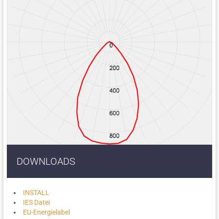
DOWNLOADS
INSTALL
IES Datei
EU-Energielabel