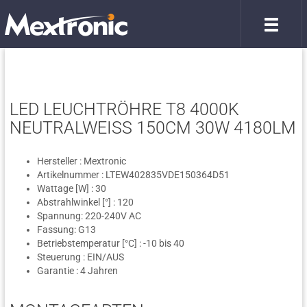
LED LEUCHTRÖHRE T8 4000K
NEUTRALWEISS 150CM 30W 4180LM
Hersteller : Mextronic
Artikelnummer : LTEW402835VDE150364D51
Wattage [W] : 30
Abstrahlwinkel [°] : 120
Spannung: 220-240V AC
Fassung: G13
Betriebstemperatur [°C] : -10 bis 40
Steuerung : EIN/AUS
Garantie : 4 Jahren