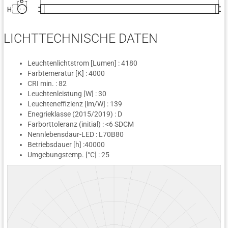
LICHTTECHNISCHE DATEN
Leuchtenlichtstrom [Lumen] : 4180
Farbtemeratur [K] : 4000
CRI min. : 82
Leuchtenleistung [W] : 30
Leuchteneffizienz [lm/W] : 139
Enegrieklasse (2015/2019) : D
Farborttoleranz (initial) : <6 SDCM
Nennlebensdaur-LED : L70B80
Betriebsdauer [h] :40000
Umgebungstemp. [°C] : 25