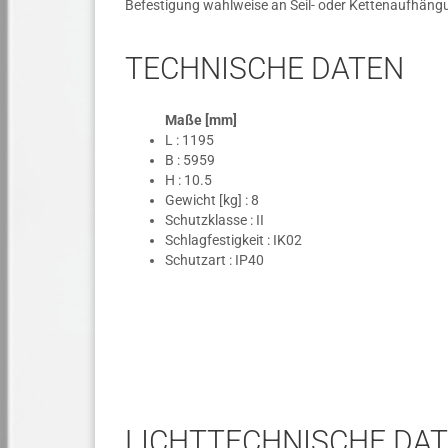
Befestigung wahlweise an Seil- oder Kettenaufhän
TECHNISCHE DATEN
Maße [mm]
L : 1195
B : 5959
H : 10.5
Gewicht [kg] : 8
Schutzklasse : II
Schlagfestigkeit : IK02
Schutzart : IP40
LICHTTECHNISCHE DA