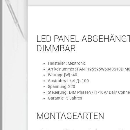
LED PANEL ABGEHÄNGT 
IMMBAR
Hersteller : Mextronic
Artikelnummer : PAN1195595W6040S10DIM
Wattage [W] : 40
Abstrahlwinkel [°] : 100
Spannung: 220
Steuerung : DIM Phasen / [1-10V/ Dali/ Conne
Garantie : 3 Jahren
MONTAGEARTEN