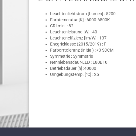
Leuchtenlichtstrom [Lumen] : 5200
Farbtemeratur [K] : 6000-6500K
CRI min. : 82
Leuchtenleistung [W] : 40
Leuchteneffizienz [lm/W] : 137
Enegrieklasse (2015/2019) : F
Farborttoleranz (initial) : <3 SDCM
Symmetrie : Symmetrie
Nennlebensdaur-LED : L80B10
Betriebsdauer [h] :40000
Umgebungstemp. [°C] : 25