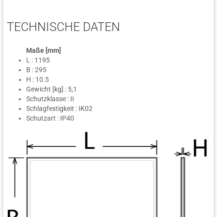
TECHNISCHE DATEN
Maße [mm]
L : 1195
B : 295
H : 10.5
Gewicht [kg] : 5,1
Schutzklasse : II
Schlagfestigkeit : IK02
Schutzart : IP40