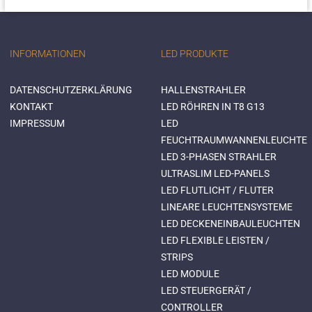
INFORMATIONEN
LED PRODUKTE
DATENSCHUTZERKLÄRUNG
HALLENSTRAHLER
KONTAKT
LED RÖHREN IN T8 G13
IMPRESSUM
LED
FEUCHTRAUMWANNENLEUCHTE
LED 3-PHASEN STRAHLER
ULTRASLIM LED-PANELS
LED FLUTLICHT / FLUTER
LINEARE LEUCHTENSYSTEME
LED DECKENEINBAULEUCHTEN
LED FLEXIBLE LEISTEN /
STRIPS
LED MODULE
LED STEUERGERÄT /
CONTROLLER