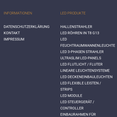
INFORMATIONEN
LED PRODUKTE
DATENSCHUTZERKLÄRUNG
HALLENSTRAHLER
KONTAKT
LED RÖHREN IN T8 G13
IMPRESSUM
LED
FEUCHTRAUMWANNENLEUCHTE
LED 3-PHASEN STRAHLER
ULTRASLIM LED-PANELS
LED FLUTLICHT / FLUTER
LINEARE LEUCHTENSYSTEME
LED DECKENEINBAULEUCHTEN
LED FLEXIBLE LEISTEN /
STRIPS
LED MODULE
LED STEUERGERÄT /
CONTROLLER
EINBAURAHMEN FÜR