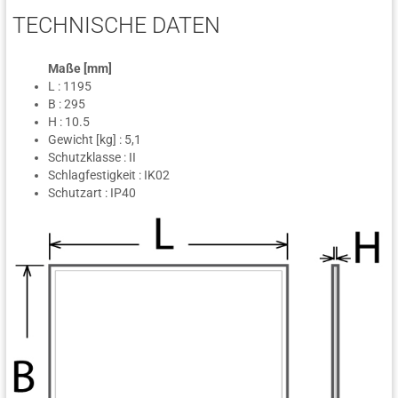
TECHNISCHE DATEN
Maße [mm]
L : 1195
B : 295
H : 10.5
Gewicht [kg] : 5,1
Schutzklasse : II
Schlagfestigkeit : IK02
Schutzart : IP40