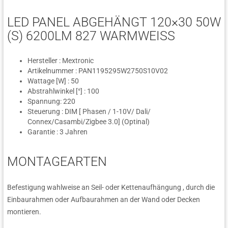
LED PANEL ABGEHÄNGT 120×30 50W
(S) 6200LM 827 WARMWEISS
Hersteller : Mextronic
Artikelnummer : PAN1195295W2750S10V02
Wattage [W] : 50
Abstrahlwinkel [°] : 100
Spannung: 220
Steuerung : DIM [ Phasen / 1-10V/ Dali/
Connex/Casambi/Zigbee 3.0] (Optinal)
Garantie : 3 Jahren
MONTAGEARTEN
Befestigung wahlweise an Seil- oder Kettenaufhängung , durch die
Einbaurahmen oder Aufbaurahmen an der Wand oder Decken
montieren.