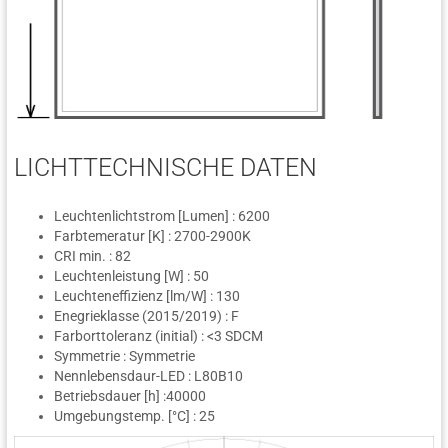
LICHTTECHNISCHE DATEN
Leuchtenlichtstrom [Lumen] : 6200
Farbtemeratur [K] : 2700-2900K
CRI min. : 82
Leuchtenleistung [W] : 50
Leuchteneffizienz [lm/W] : 130
Enegrieklasse (2015/2019) : F
Farborttoleranz (initial) : <3 SDCM
Symmetrie : Symmetrie
Nennlebensdaur-LED : L80B10
Betriebsdauer [h] :40000
Umgebungstemp. [°C] : 25