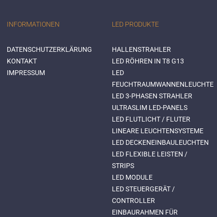
INFORMATIONEN
LED PRODUKTE
DATENSCHUTZERKLÄRUNG
HALLENSTRAHLER
KONTAKT
LED RÖHREN IN T8 G13
IMPRESSUM
LED
FEUCHTRAUMWANNENLEUCHTE
LED 3-PHASEN STRAHLER
ULTRASLIM LED-PANELS
LED FLUTLICHT / FLUTER
LINEARE LEUCHTENSYSTEME
LED DECKENEINBAULEUCHTEN
LED FLEXIBLE LEISTEN /
STRIPS
LED MODULE
LED STEUERGERÄT /
CONTROLLER
EINBAURAHMEN FÜR