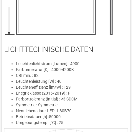
LICHTTECHNISCHE DATEN
Leuchtenlichtstrom [Lumen] : 4900
Farbtemeratur [K] : 4000-4200K
CRI min. : 82
Leuchtenleistung [W] : 40
Leuchteneffizienz [lm/W] : 129
Enegrieklasse (2015/2019) : F
Farborttoleranz (initial) : <3 SDCM
Symmetrie : Symmetrie
Nennlebensdaur-LED : L80B70
Betriebsdauer [h] :50000
Umgebungstemp. [°C] : 25