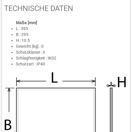
TECHNISCHE DATEN
Maße [mm]
L : 595
B : 295
H : 10.5
Gewicht [kg] : 0
Schutzklasse : II
Schlagfestigkeit : IK02
Schutzart : IP40