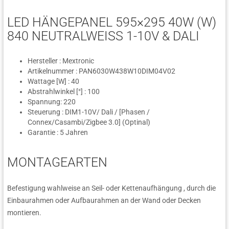
LED HÄNGEPANEL 595×295 40W (W)
840 NEUTRALWEISS 1-10V & DALI
Hersteller : Mextronic
Artikelnummer : PAN6030W438W10DIM04V02
Wattage [W] : 40
Abstrahlwinkel [°] : 100
Spannung: 220
Steuerung : DIM1-10V/ Dali / [Phasen /
Connex/Casambi/Zigbee 3.0] (Optinal)
Garantie : 5 Jahren
MONTAGEARTEN
Befestigung wahlweise an Seil- oder Kettenaufhängung , durch die
Einbaurahmen oder Aufbaurahmen an der Wand oder Decken
montieren.