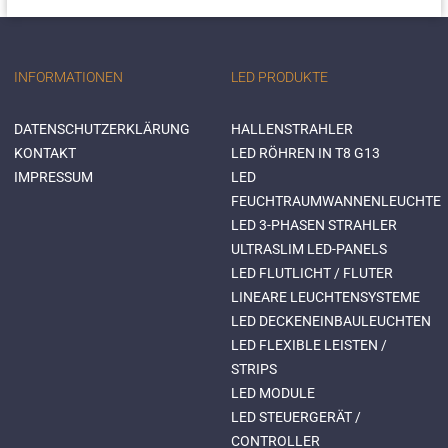
INFORMATIONEN
LED PRODUKTE
DATENSCHUTZERKLÄRUNG
HALLENSTRAHLER
KONTAKT
LED RÖHREN IN T8 G13
IMPRESSUM
LED
FEUCHTRAUMWANNENLEUCHTE
LED 3-PHASEN STRAHLER
ULTRASLIM LED-PANELS
LED FLUTLICHT / FLUTER
LINEARE LEUCHTENSYSTEME
LED DECKENEINBAULEUCHTEN
LED FLEXIBLE LEISTEN /
STRIPS
LED MODULE
LED STEUERGERÄT /
CONTROLLER