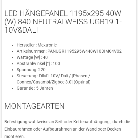
LED HÄNGEPANEL 1195×295 40W
(W) 840 NEUTRALWEISS UGR19 1-1
0V&DALI
Hersteller : Mextronic
Artikelnummer : PANUGR1195295W440W10DIM04V02
Wattage [W] : 40
Abstrahlwinkel [°] : 100
Spannung: 220
Steuerung : DIM1-10V/ Dali / [Phasen /
Connex/Casambi/Zigbee 3.0] (Optinal)
Garantie : 5 Jahren
MONTAGEARTEN
Befestigung wahlweise an Seil- oder Kettenaufhängung , durch die
Einbaurahmen oder Aufbaurahmen an der Wand oder Decken
montieren.