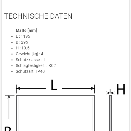
TECHNISCHE DATEN
Maße [mm]
L : 1195
B : 295
H : 10.5
Gewicht [kg] : 4
Schutzklasse : II
Schlagfestigkeit : IK02
Schutzart : IP40