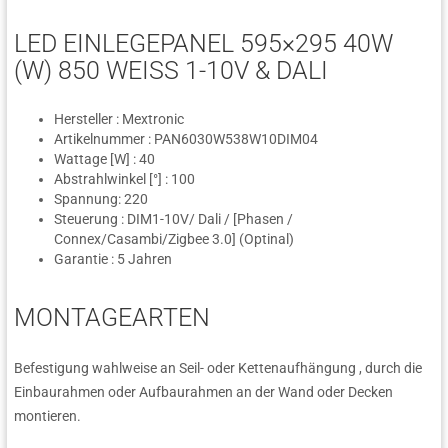
LED EINLEGEPANEL 595×295 40W
(W) 850 WEISS 1-10V & DALI
Hersteller : Mextronic
Artikelnummer : PAN6030W538W10DIM04
Wattage [W] : 40
Abstrahlwinkel [°] : 100
Spannung: 220
Steuerung : DIM1-10V/ Dali / [Phasen /
Connex/Casambi/Zigbee 3.0] (Optinal)
Garantie : 5 Jahren
MONTAGEARTEN
Befestigung wahlweise an Seil- oder Kettenaufhängung , durch die
Einbaurahmen oder Aufbaurahmen an der Wand oder Decken
montieren.