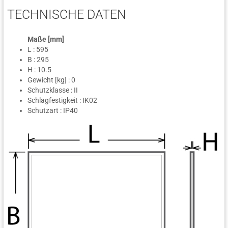
TECHNISCHE DATEN
Maße [mm]
L : 595
B : 295
H : 10.5
Gewicht [kg] : 0
Schutzklasse : II
Schlagfestigkeit : IK02
Schutzart : IP40