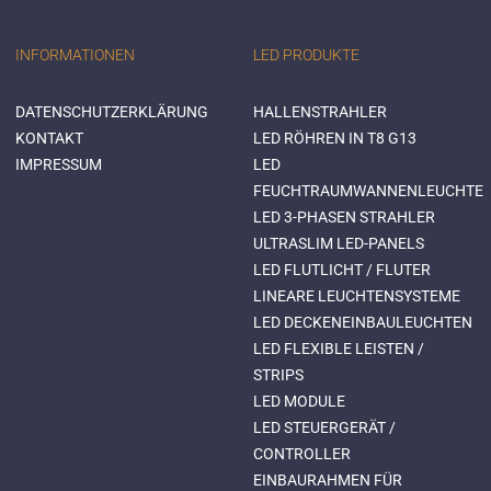
INFORMATIONEN
LED PRODUKTE
DATENSCHUTZERKLÄRUNG
HALLENSTRAHLER
KONTAKT
LED RÖHREN IN T8 G13
IMPRESSUM
LED
FEUCHTRAUMWANNENLEUCHTE
LED 3-PHASEN STRAHLER
ULTRASLIM LED-PANELS
LED FLUTLICHT / FLUTER
LINEARE LEUCHTENSYSTEME
LED DECKENEINBAULEUCHTEN
LED FLEXIBLE LEISTEN /
STRIPS
LED MODULE
LED STEUERGERÄT /
CONTROLLER
EINBAURAHMEN FÜR