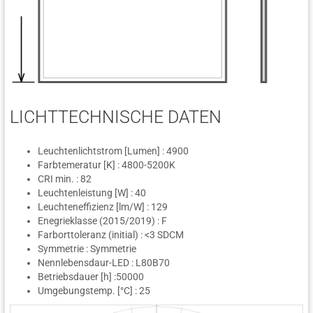
LICHTTECHNISCHE DATEN
Leuchtenlichtstrom [Lumen] : 4900
Farbtemeratur [K] : 4800-5200K
CRI min. : 82
Leuchtenleistung [W] : 40
Leuchteneffizienz [lm/W] : 129
Enegrieklasse (2015/2019) : F
Farborttoleranz (initial) : <3 SDCM
Symmetrie : Symmetrie
Nennlebensdaur-LED : L80B70
Betriebsdauer [h] :50000
Umgebungstemp. [°C] : 25