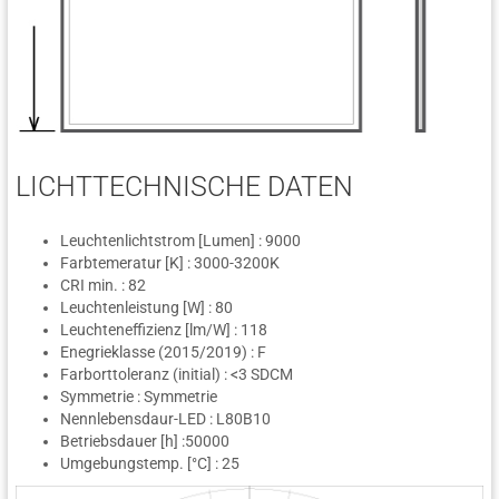
LICHTTECHNISCHE DATEN
Leuchtenlichtstrom [Lumen] : 9000
Farbtemeratur [K] : 3000-3200K
CRI min. : 82
Leuchtenleistung [W] : 80
Leuchteneffizienz [lm/W] : 118
Enegrieklasse (2015/2019) : F
Farborttoleranz (initial) : <3 SDCM
Symmetrie : Symmetrie
Nennlebensdaur-LED : L80B10
Betriebsdauer [h] :50000
Umgebungstemp. [°C] : 25