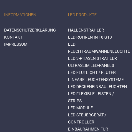
INFORMATIONEN
LED PRODUKTE
DATENSCHUTZERKLÄRUNG
HALLENSTRAHLER
KONTAKT
LED RÖHREN IN T8 G13
IMPRESSUM
LED
FEUCHTRAUMWANNENLEUCHTE
LED 3-PHASEN STRAHLER
ULTRASLIM LED-PANELS
LED FLUTLICHT / FLUTER
LINEARE LEUCHTENSYSTEME
LED DECKENEINBAULEUCHTEN
LED FLEXIBLE LEISTEN /
STRIPS
LED MODULE
LED STEUERGERÄT /
CONTROLLER
EINBAURAHMEN FÜR