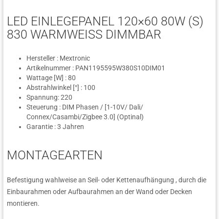
LED EINLEGEPANEL 120×60 80W (S)
830 WARMWEISS DIMMBAR
Hersteller : Mextronic
Artikelnummer : PAN1195595W380S10DIM01
Wattage [W] : 80
Abstrahlwinkel [°] : 100
Spannung: 220
Steuerung : DIM Phasen / [1-10V/ Dali/
Connex/Casambi/Zigbee 3.0] (Optinal)
Garantie : 3 Jahren
MONTAGEARTEN
Befestigung wahlweise an Seil- oder Kettenaufhängung , durch die
Einbaurahmen oder Aufbaurahmen an der Wand oder Decken
montieren.