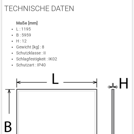
TECHNISCHE DATEN
Maße [mm]
L : 1195
B : 5959
H : 12
Gewicht [kg] : 8
Schutzklasse : II
Schlagfestigkeit : IK02
Schutzart : IP40