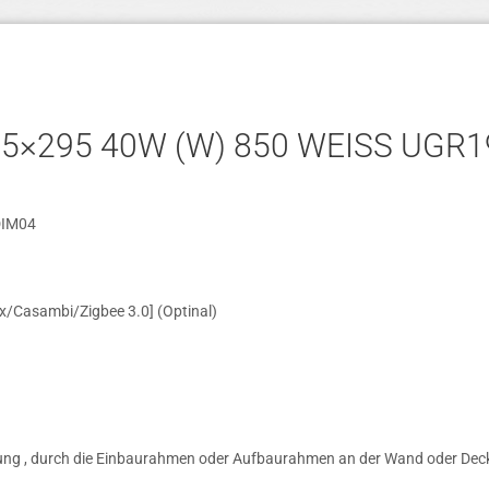
5×295 40W (W) 850 WEISS UGR19
DIM04
x/Casambi/Zigbee 3.0] (Optinal)
gung , durch die Einbaurahmen oder Aufbaurahmen an der Wand oder Dec