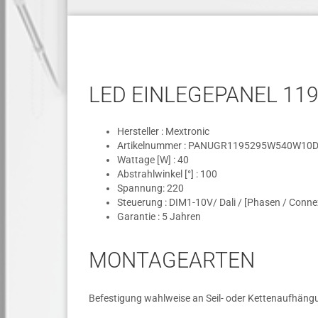
LED EINLEGEPANEL 119
Hersteller : Mextronic
Artikelnummer : PANUGR1195295W540W10
Wattage [W] : 40
Abstrahlwinkel [°] : 100
Spannung: 220
Steuerung : DIM1-10V/ Dali / [Phasen / Conne
Garantie : 5 Jahren
MONTAGEARTEN
Befestigung wahlweise an Seil- oder Kettenaufhän