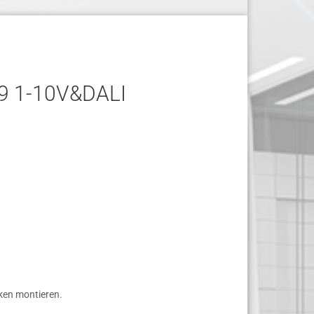
 1-10V&DALI
ken montieren.