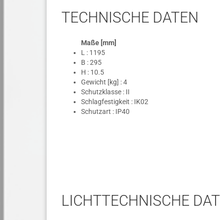
TECHNISCHE DATEN
Maße [mm]
L : 1195
B : 295
H : 10.5
Gewicht [kg] : 4
Schutzklasse : II
Schlagfestigkeit : IK02
Schutzart : IP40
LICHTTECHNISCHE DA