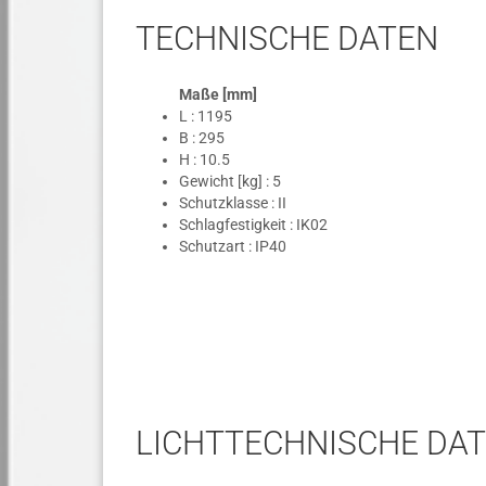
TECHNISCHE DATEN
Maße [mm]
L : 1195
B : 295
H : 10.5
Gewicht [kg] : 5
Schutzklasse : II
Schlagfestigkeit : IK02
Schutzart : IP40
LICHTTECHNISCHE DA