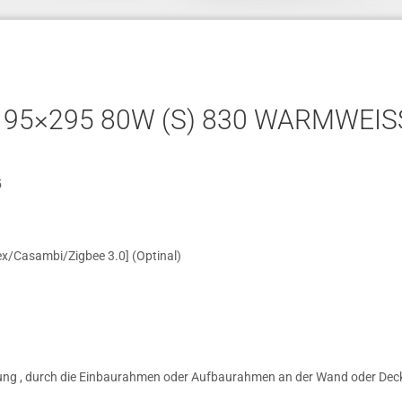
195×295 80W (S) 830 WARMWEIS
5
ex/Casambi/Zigbee 3.0] (Optinal)
gung , durch die Einbaurahmen oder Aufbaurahmen an der Wand oder Dec