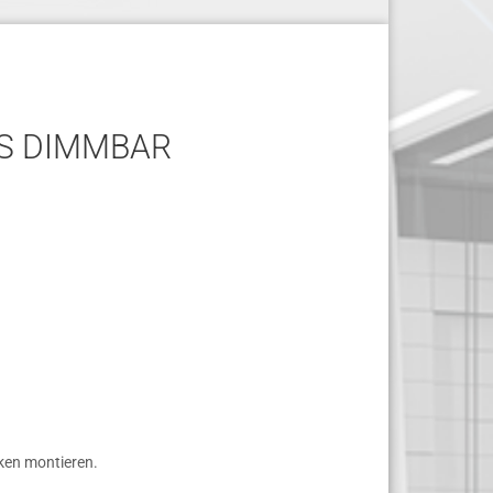
S DIMMBAR
ken montieren.