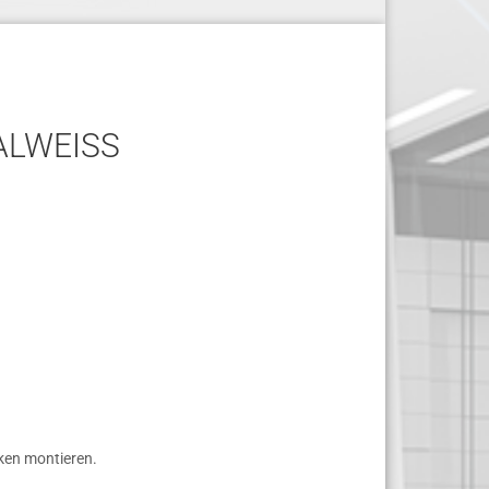
LWEISS
ken montieren.