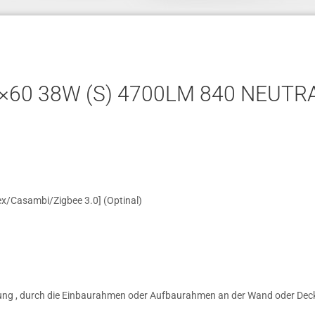
60 38W (S) 4700LM 840 NEUTRA
ex/Casambi/Zigbee 3.0] (Optinal)
gung , durch die Einbaurahmen oder Aufbaurahmen an der Wand oder Dec