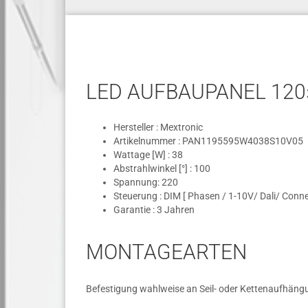
LED AUFBAUPANEL 120×
Hersteller : Mextronic
Artikelnummer : PAN1195595W4038S10V05
Wattage [W] : 38
Abstrahlwinkel [°] : 100
Spannung: 220
Steuerung : DIM [ Phasen / 1-10V/ Dali/ Conn
Garantie : 3 Jahren
MONTAGEARTEN
Befestigung wahlweise an Seil- oder Kettenaufhän