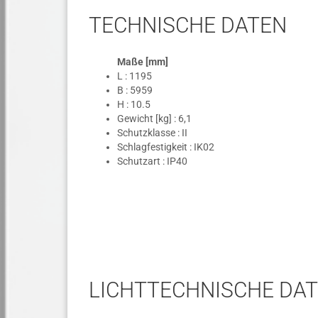
TECHNISCHE DATEN
Maße [mm]
L : 1195
B : 5959
H : 10.5
Gewicht [kg] : 6,1
Schutzklasse : II
Schlagfestigkeit : IK02
Schutzart : IP40
LICHTTECHNISCHE DA