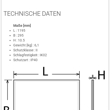
TECHNISCHE DATEN
Maße [mm]
L : 1195
B : 295
H : 10.5
Gewicht [kg] : 6,1
Schutzklasse : II
Schlagfestigkeit : IK02
Schutzart : IP40