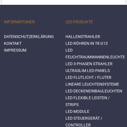
INFORMATIONEN
LED PRODUKTE
DATENSCHUTZERKLÄRUNG
HALLENSTRAHLER
KONTAKT
LED RÖHREN IN T8 G13
IMPRESSUM
LED
FEUCHTRAUMWANNENLEUCHTE
LED 3-PHASEN STRAHLER
ULTRASLIM LED-PANELS
LED FLUTLICHT / FLUTER
LINEARE LEUCHTENSYSTEME
LED DECKENEINBAULEUCHTEN
LED FLEXIBLE LEISTEN /
STRIPS
LED MODULE
LED STEUERGERÄT /
CONTROLLER