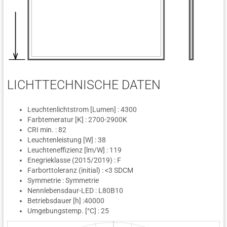
LICHTTECHNISCHE DATEN
Leuchtenlichtstrom [Lumen] : 4300
Farbtemeratur [K] : 2700-2900K
CRI min. : 82
Leuchtenleistung [W] : 38
Leuchteneffizienz [lm/W] : 119
Enegrieklasse (2015/2019) : F
Farborttoleranz (initial) : <3 SDCM
Symmetrie : Symmetrie
Nennlebensdaur-LED : L80B10
Betriebsdauer [h] :40000
Umgebungstemp. [°C] : 25