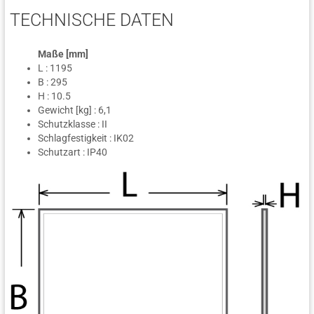
TECHNISCHE DATEN
Maße [mm]
L : 1195
B : 295
H : 10.5
Gewicht [kg] : 6,1
Schutzklasse : II
Schlagfestigkeit : IK02
Schutzart : IP40