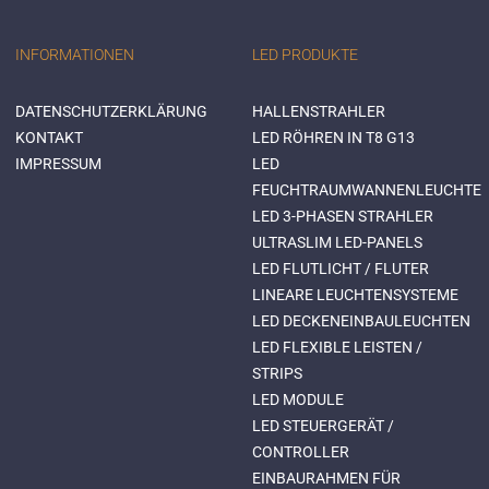
INFORMATIONEN
LED PRODUKTE
DATENSCHUTZERKLÄRUNG
HALLENSTRAHLER
KONTAKT
LED RÖHREN IN T8 G13
IMPRESSUM
LED
FEUCHTRAUMWANNENLEUCHTE
LED 3-PHASEN STRAHLER
ULTRASLIM LED-PANELS
LED FLUTLICHT / FLUTER
LINEARE LEUCHTENSYSTEME
LED DECKENEINBAULEUCHTEN
LED FLEXIBLE LEISTEN /
STRIPS
LED MODULE
LED STEUERGERÄT /
CONTROLLER
EINBAURAHMEN FÜR