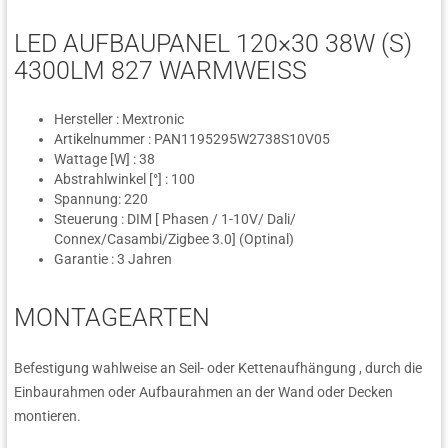
LED AUFBAUPANEL 120×30 38W (S)
4300LM 827 WARMWEISS
Hersteller : Mextronic
Artikelnummer : PAN1195295W2738S10V05
Wattage [W] : 38
Abstrahlwinkel [°] : 100
Spannung: 220
Steuerung : DIM [ Phasen / 1-10V/ Dali/
Connex/Casambi/Zigbee 3.0] (Optinal)
Garantie : 3 Jahren
MONTAGEARTEN
Befestigung wahlweise an Seil- oder Kettenaufhängung , durch die
Einbaurahmen oder Aufbaurahmen an der Wand oder Decken
montieren.