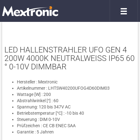
LED HALLENSTRAHLER UFO GEN 4
200W 4000K NEUTRALWEISS IP65 60 °
0-10V DIMMBAR
Hersteller : Mextronic
Artikelnummer : LHTSW40200UFOG4D60DIM03
Wattage [W] : 200
Abstrahlwinkel [°] : 60
Spannung: 120 bis 347V AC
Betriebstemperatur [°C] : -10 bis 40
Steuerung : DIM 0-10V
Prüfzeichen : CE CB ENEC SAA
Garantie : 5 Jahren