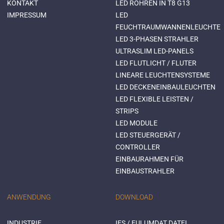
KONTAKT
LED RÖHREN IN T8 G13
IMPRESSUM
LED
FEUCHTRAUMWANNENLEUCHTE
LED 3-PHASEN STRAHLER
ULTRASLIM LED-PANELS
LED FLUTLICHT / FLUTER
LINEARE LEUCHTENSYSTEME
LED DECKENEINBAULEUCHTEN
LED FLEXIBLE LEISTEN /
STRIPS
LED MODULE
LED STEUERGERÄT /
CONTROLLER
EINBAURAHMEN FÜR
EINBAUSTRAHLER
ANWENDUNG
DOWNLOAD
INDUSTRIE
IES / EULUMDAT DATEI