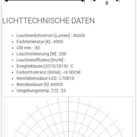
LICHTTECHNISCHE DATEN
Leuchtenlichtstrom [Lumen] : 36000
Farbtemeratur [K] : 4000
CRI min. : 82
Leuchtenleistung [W] : 200
Leuchteneffizienz [lm/W] :
Enegrieklasse (2015/2019) : C
Farborttoleranz (initial) : <6 SDCM
Nennlebensdaur-LED : L70B10
Betriebsdauer [h] :60000
Umgebungstemp. [°C] : 25