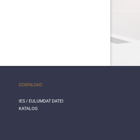
DOWNLOAD
IES / EULUMDAT DATEI
KATALOG