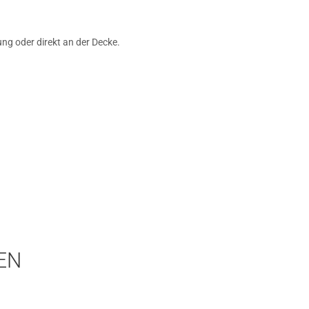
ng oder direkt an der Decke.
EN