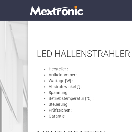
LED HALLENSTRAHLER 
Hersteller :
Artikelnummer :
Wattage [W] :
Abstrahlwinkel [°] :
Spannung:
Betriebstemperatur [°C] :
Steuerung :
Prüfzeichen :
Garantie :