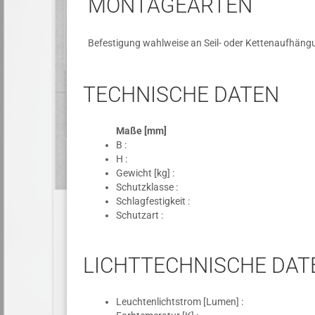
MONTAGEARTEN
Befestigung wahlweise an Seil- oder Kettenaufhängu
TECHNISCHE DATEN
Maße [mm]
B :
H :
Gewicht [kg] :
Schutzklasse :
Schlagfestigkeit :
Schutzart :
LICHTTECHNISCHE DAT
Leuchtenlichtstrom [Lumen] :