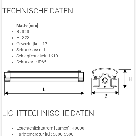
TECHNISCHE DATEN
Maße [mm]
B : 323
H : 323
Gewicht [kg] : 12
Schutzklasse : II
Schlagfestigkeit : IK10
Schutzart : IP65
LICHTTECHNISCHE DATEN
Leuchtenlichtstrom [Lumen] : 40000
Farbtemeratur [K] : 5000-5500