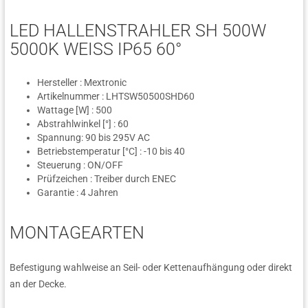
LED HALLENSTRAHLER SH 500W
5000K WEISS IP65 60°
Hersteller : Mextronic
Artikelnummer : LHTSW50500SHD60
Wattage [W] : 500
Abstrahlwinkel [°] : 60
Spannung: 90 bis 295V AC
Betriebstemperatur [°C] : -10 bis 40
Steuerung : ON/OFF
Prüfzeichen : Treiber durch ENEC
Garantie : 4 Jahren
MONTAGEARTEN
Befestigung wahlweise an Seil- oder Kettenaufhängung oder direkt
an der Decke.