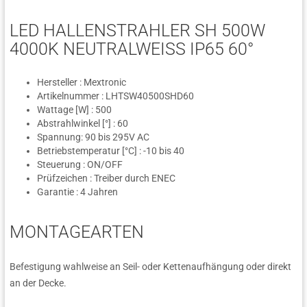
LED HALLENSTRAHLER SH 500W
4000K NEUTRALWEISS IP65 60°
Hersteller : Mextronic
Artikelnummer : LHTSW40500SHD60
Wattage [W] : 500
Abstrahlwinkel [°] : 60
Spannung: 90 bis 295V AC
Betriebstemperatur [°C] : -10 bis 40
Steuerung : ON/OFF
Prüfzeichen : Treiber durch ENEC
Garantie : 4 Jahren
MONTAGEARTEN
Befestigung wahlweise an Seil- oder Kettenaufhängung oder direkt
an der Decke.