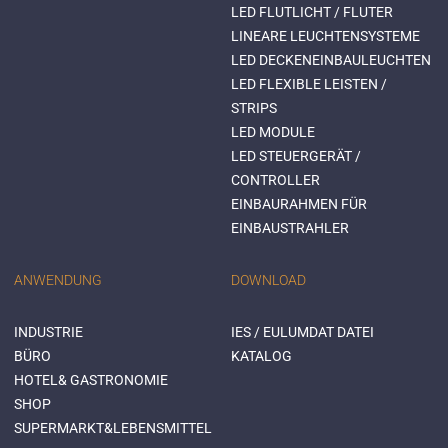
LED FLUTLICHT / FLUTER
LINEARE LEUCHTENSYSTEME
LED DECKENEINBAULEUCHTEN
LED FLEXIBLE LEISTEN /
STRIPS
LED MODULE
LED STEUERGERÄT /
CONTROLLER
EINBAURAHMEN FÜR
EINBAUSTRAHLER
ANWENDUNG
DOWNLOAD
INDUSTRIE
IES / EULUMDAT DATEI
BÜRO
KATALOG
HOTEL& GASTRONOMIE
SHOP
SUPERMARKT&LEBENSMITTEL