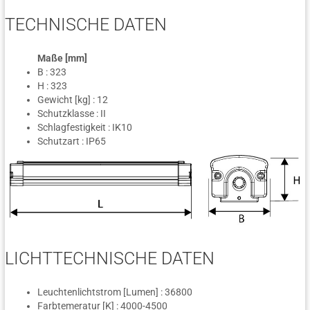
TECHNISCHE DATEN
Maße [mm]
B : 323
H : 323
Gewicht [kg] : 12
Schutzklasse : II
Schlagfestigkeit : IK10
Schutzart : IP65
LICHTTECHNISCHE DATEN
Leuchtenlichtstrom [Lumen] : 36800
Farbtemeratur [K] : 4000-4500