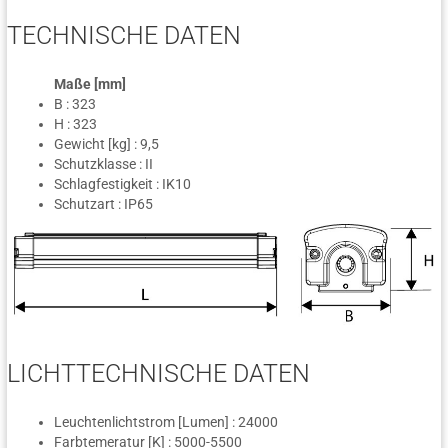
TECHNISCHE DATEN
Maße [mm]
B : 323
H : 323
Gewicht [kg] : 9,5
Schutzklasse : II
Schlagfestigkeit : IK10
Schutzart : IP65
LICHTTECHNISCHE DATEN
Leuchtenlichtstrom [Lumen] : 24000
Farbtemeratur [K] : 5000-5500