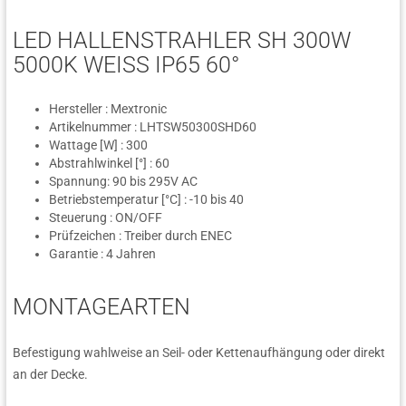
LED HALLENSTRAHLER SH 300W
5000K WEISS IP65 60°
Hersteller : Mextronic
Artikelnummer : LHTSW50300SHD60
Wattage [W] : 300
Abstrahlwinkel [°] : 60
Spannung: 90 bis 295V AC
Betriebstemperatur [°C] : -10 bis 40
Steuerung : ON/OFF
Prüfzeichen : Treiber durch ENEC
Garantie : 4 Jahren
MONTAGEARTEN
Befestigung wahlweise an Seil- oder Kettenaufhängung oder direkt
an der Decke.