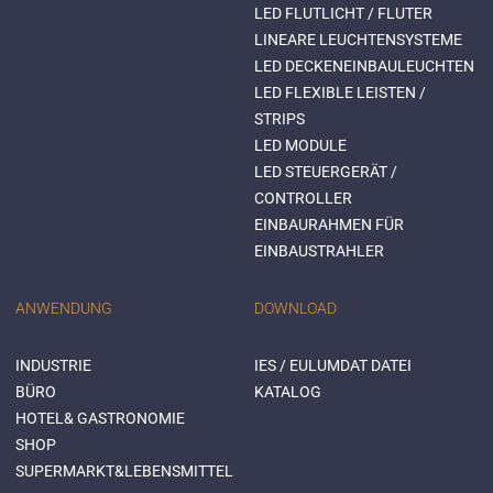
LED FLUTLICHT / FLUTER
LINEARE LEUCHTENSYSTEME
LED DECKENEINBAULEUCHTEN
LED FLEXIBLE LEISTEN /
STRIPS
LED MODULE
LED STEUERGERÄT /
CONTROLLER
EINBAURAHMEN FÜR
EINBAUSTRAHLER
ANWENDUNG
DOWNLOAD
INDUSTRIE
IES / EULUMDAT DATEI
BÜRO
KATALOG
HOTEL& GASTRONOMIE
SHOP
SUPERMARKT&LEBENSMITTEL