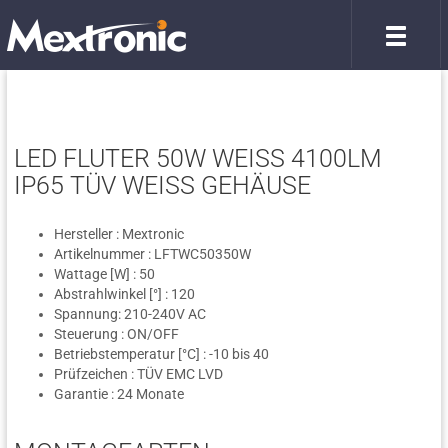
LED FLUTER 50W WEISS 4100LM
IP65 TÜV WEISS GEHÄUSE
Hersteller : Mextronic
Artikelnummer : LFTWC50350W
Wattage [W] : 50
Abstrahlwinkel [°] : 120
Spannung: 210-240V AC
Steuerung : ON/OFF
Betriebstemperatur [°C] : -10 bis 40
Prüfzeichen : TÜV EMC LVD
Garantie : 24 Monate