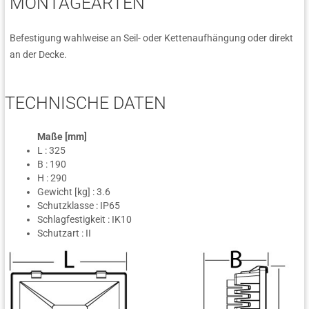
MONTAGEARTEN
Befestigung wahlweise an Seil- oder Kettenaufhängung oder direkt
an der Decke.
TECHNISCHE DATEN
Maße [mm]
L : 325
B : 190
H : 290
Gewicht [kg] : 3.6
Schutzklasse : IP65
Schlagfestigkeit : IK10
Schutzart : II