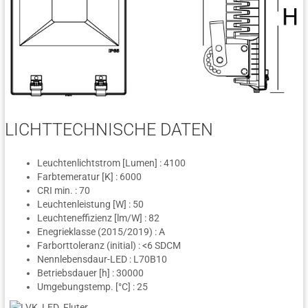
LICHTTECHNISCHE DATEN
Leuchtenlichtstrom [Lumen] : 4100
Farbtemeratur [K] : 6000
CRI min. : 70
Leuchtenleistung [W] : 50
Leuchteneffizienz [lm/W] : 82
Enegrieklasse (2015/2019) : A
Farborttoleranz (initial) : <6 SDCM
Nennlebensdaur-LED : L70B10
Betriebsdauer [h] : 30000
Umgebungstemp. [°C] : 25