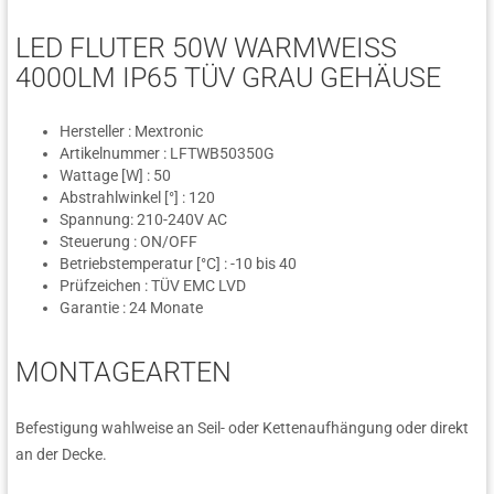
LED FLUTER 50W WARMWEISS
4000LM IP65 TÜV GRAU GEHÄUSE
Hersteller : Mextronic
Artikelnummer : LFTWB50350G
Wattage [W] : 50
Abstrahlwinkel [°] : 120
Spannung: 210-240V AC
Steuerung : ON/OFF
Betriebstemperatur [°C] : -10 bis 40
Prüfzeichen : TÜV EMC LVD
Garantie : 24 Monate
MONTAGEARTEN
Befestigung wahlweise an Seil- oder Kettenaufhängung oder direkt
an der Decke.