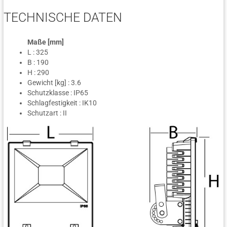
TECHNISCHE DATEN
Maße [mm]
L : 325
B : 190
H : 290
Gewicht [kg] : 3.6
Schutzklasse : IP65
Schlagfestigkeit : IK10
Schutzart : II