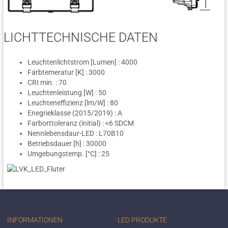
LICHTTECHNISCHE DATEN
Leuchtenlichtstrom [Lumen] : 4000
Farbtemeratur [K] : 3000
CRI min. : 70
Leuchtenleistung [W] : 50
Leuchteneffizienz [lm/W] : 80
Enegrieklasse (2015/2019) : A
Farborttoleranz (initial) : <6 SDCM
Nennlebensdaur-LED : L70B10
Betriebsdauer [h] : 30000
Umgebungstemp. [°C] : 25
INFORMATIONEN
LED PRODUKTE