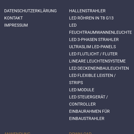
DATENSCHUTZERKLÄRUNG
HALLENSTRAHLER
KONTAKT
LED RÖHREN IN T8 G13
IMPRESSUM
LED
FEUCHTRAUMWANNENLEUCHTE
LED 3-PHASEN STRAHLER
ULTRASLIM LED-PANELS
LED FLUTLICHT / FLUTER
LINEARE LEUCHTENSYSTEME
LED DECKENEINBAULEUCHTEN
LED FLEXIBLE LEISTEN /
STRIPS
LED MODULE
LED STEUERGERÄT /
CONTROLLER
EINBAURAHMEN FÜR
EINBAUSTRAHLER
ANWENDUNG
DOWNLOAD