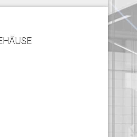
GEHÄUSE