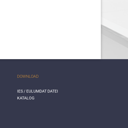
DOWNLOAD
IES / EULUMDAT DATEI
KATALOG