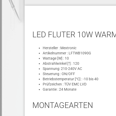
LED FLUTER 10W WARM
Hersteller : Mextronic
Artikelnummer : LFTWB1090G
Wattage [W] : 10
Abstrahlwinkel [°] : 120
Spannung: 210-240V AC
Steuerung : ON/OFF
Betriebstemperatur [°C] : -10 bis 40
Prüfzeichen : TÜV EMC LVD
Garantie : 24 Monate
MONTAGEARTEN