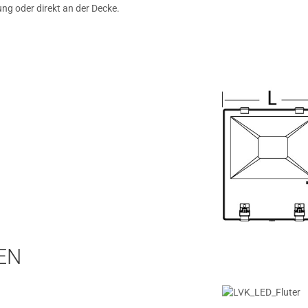
ng oder direkt an der Decke.
EN