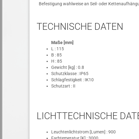
Befestigung wahlweise an Seil- oder Kettenaufhängu
TECHNISCHE DATEN
Maße [mm]
L : 115
B : 85
H : 85
Gewicht [kg] : 0.8
Schutzklasse : IP65
Schlagfestigkeit : IK10
Schutzart : II
LICHTTECHNISCHE DAT
Leuchtenlichtstrom [Lumen] : 900
Farbtemeratur [K] : 3000