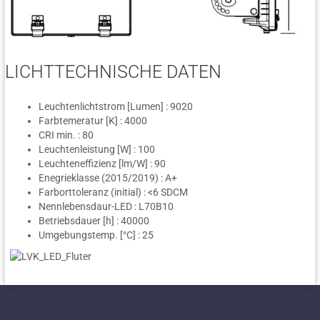
LICHTTECHNISCHE DATEN
Leuchtenlichtstrom [Lumen] : 9020
Farbtemeratur [K] : 4000
CRI min. : 80
Leuchtenleistung [W] : 100
Leuchteneffizienz [lm/W] : 90
Enegrieklasse (2015/2019) : A+
Farborttoleranz (initial) : <6 SDCM
Nennlebensdaur-LED : L70B10
Betriebsdauer [h] : 40000
Umgebungstemp. [°C] : 25