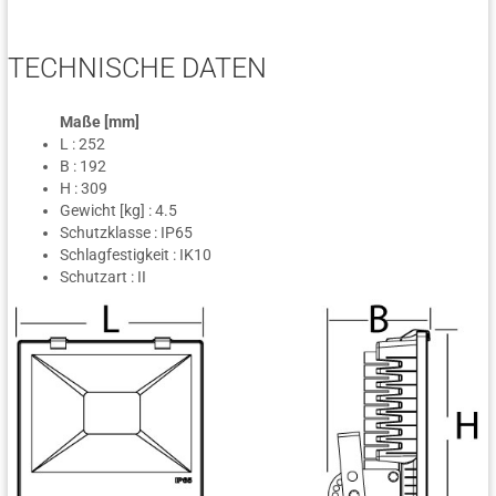
TECHNISCHE DATEN
Maße [mm]
L : 252
B : 192
H : 309
Gewicht [kg] : 4.5
Schutzklasse : IP65
Schlagfestigkeit : IK10
Schutzart : II