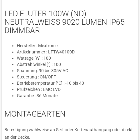
LED FLUTER 100W (ND)
NEUTRALWEISS 9020 LUMEN IP65 D
IMMBAR
Hersteller : Mextronic
Artikelnummer : LFTW40100D
Wattage [W] : 100
Abstrahlwinkel [°] : 100
Spannung: 90 bis 305V AC
Steuerung : ON/OFF
Betriebstemperatur [°C] : -10 bis 40
Prüfzeichen : EMC LVD
Garantie : 36 Monate
MONTAGEARTEN
Befestigung wahlweise an Seil- oder Kettenaufhängung oder direkt
an der Decke.