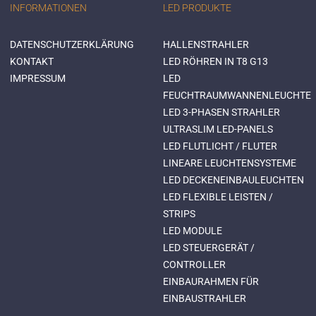
INFORMATIONEN
LED PRODUKTE
DATENSCHUTZERKLÄRUNG
HALLENSTRAHLER
KONTAKT
LED RÖHREN IN T8 G13
IMPRESSUM
LED
FEUCHTRAUMWANNENLEUCHTE
LED 3-PHASEN STRAHLER
ULTRASLIM LED-PANELS
LED FLUTLICHT / FLUTER
LINEARE LEUCHTENSYSTEME
LED DECKENEINBAULEUCHTEN
LED FLEXIBLE LEISTEN /
STRIPS
LED MODULE
LED STEUERGERÄT /
CONTROLLER
EINBAURAHMEN FÜR
EINBAUSTRAHLER