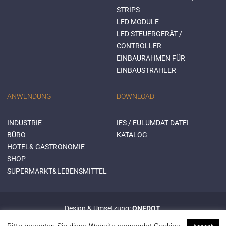
STRIPS
LED MODULE
LED STEUERGERÄT /
CONTROLLER
EINBAURAHMEN FÜR
EINBAUSTRAHLER
ANWENDUNG
DOWNLOAD
INDUSTRIE
IES / EULUMDAT DATEI
BÜRO
KATALOG
HOTEL& GASTRONOMIE
SHOP
SUPERMARKT&LEBENSMITTEL
Design & Umsetzung:
ONEDOT.
© 2015 Mextronic