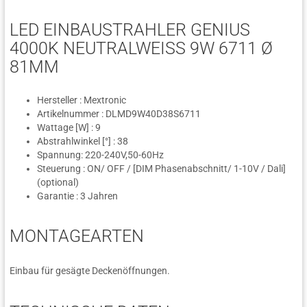
LED EINBAUSTRAHLER GENIUS
4000K NEUTRALWEISS 9W 6711 Ø 8
1MM
Hersteller : Mextronic
Artikelnummer : DLMD9W40D38S6711
Wattage [W] : 9
Abstrahlwinkel [°] : 38
Spannung: 220-240V,50-60Hz
Steuerung : ON/ OFF / [DIM Phasenabschnitt/ 1-10V / Dali]
(optional)
Garantie : 3 Jahren
MONTAGEARTEN
Einbau für gesägte Deckenöffnungen.