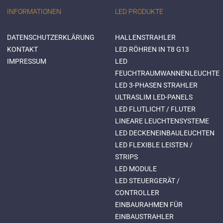
INFORMATIONEN
LED PRODUKTE
DATENSCHUTZERKLÄRUNG
HALLENSTRAHLER
KONTAKT
LED RÖHREN IN T8 G13
IMPRESSUM
LED
FEUCHTRAUMWANNENLEUCHTE
LED 3-PHASEN STRAHLER
ULTRASLIM LED-PANELS
LED FLUTLICHT / FLUTER
LINEARE LEUCHTENSYSTEME
LED DECKENEINBAULEUCHTEN
LED FLEXIBLE LEISTEN /
STRIPS
LED MODULE
LED STEUERGERÄT /
CONTROLLER
EINBAURAHMEN FÜR
EINBAUSTRAHLER