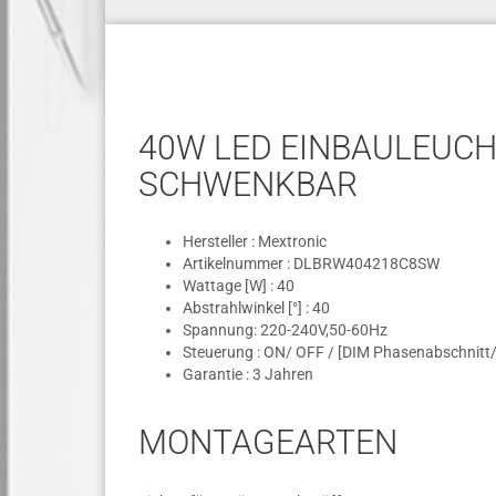
40W LED EINBAULEUCHT
CHWENKBAR
Hersteller : Mextronic
Artikelnummer : DLBRW404218C8SW
Wattage [W] : 40
Abstrahlwinkel [°] : 40
Spannung: 220-240V,50-60Hz
Steuerung : ON/ OFF / [DIM Phasenabschnitt/ 
Garantie : 3 Jahren
MONTAGEARTEN