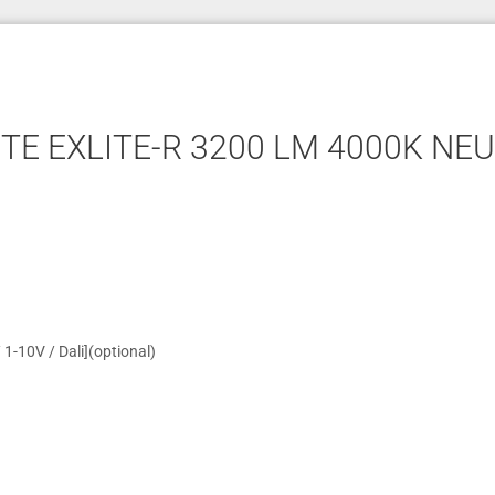
E EXLITE-R 3200 LM 4000K NEU
1-10V / Dali](optional)