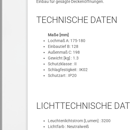
Einbau für gesägte Deckenöffnungen.
TECHNISCHE DATEN
Maße [mm]
Lochmaß A: 175-180
Einbautief B: 128
Außenmaß C: 198
Gewicht [kg] : 1.3
Schutzklasse : II
Schlagfestigkeit : IK02
Schutzart : IP20
LICHTTECHNISCHE DA
Leuchtenlichtstrom [Lumen] : 3200
Lichtfarb : Neutralweiß