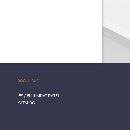
DOWNLOAD
IES / EULUMDAT DATEI
KATALOG