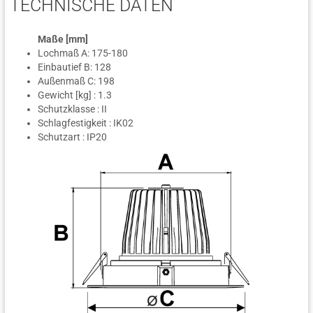
TECHNISCHE DATEN
Maße [mm]
Lochmaß A: 175-180
Einbautief B: 128
Außenmaß C: 198
Gewicht [kg] : 1.3
Schutzklasse : II
Schlagfestigkeit : IK02
Schutzart : IP20