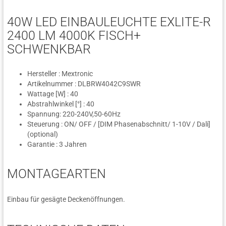
40W LED EINBAULEUCHTE EXLITE-R
2400 LM 4000K FISCH+
SCHWENKBAR
Hersteller : Mextronic
Artikelnummer : DLBRW4042C9SWR
Wattage [W] : 40
Abstrahlwinkel [°] : 40
Spannung: 220-240V,50-60Hz
Steuerung : ON/ OFF / [DIM Phasenabschnitt/ 1-10V / Dali]
(optional)
Garantie : 3 Jahren
MONTAGEARTEN
Einbau für gesägte Deckenöffnungen.