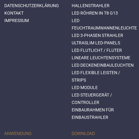
DATENSCHUTZERKLÄRUNG
HALLENSTRAHLER
KONTAKT
LED RÖHREN IN T8 G13
IMPRESSUM
LED
FEUCHTRAUMWANNENLEUCHTE
LED 3-PHASEN STRAHLER
ULTRASLIM LED-PANELS
LED FLUTLICHT / FLUTER
LINEARE LEUCHTENSYSTEME
LED DECKENEINBAULEUCHTEN
LED FLEXIBLE LEISTEN /
STRIPS
LED MODULE
LED STEUERGERÄT /
CONTROLLER
EINBAURAHMEN FÜR
EINBAUSTRAHLER
ANWENDUNG
DOWNLOAD