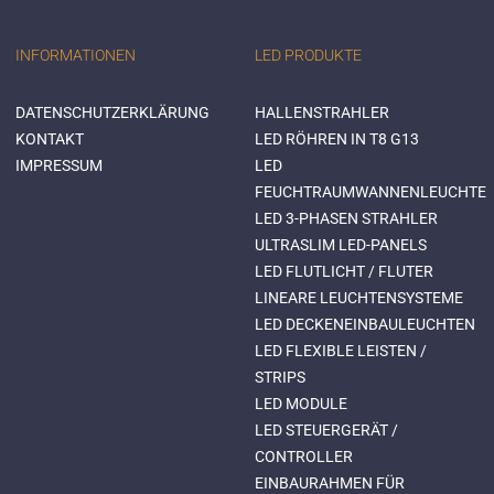
INFORMATIONEN
LED PRODUKTE
DATENSCHUTZERKLÄRUNG
HALLENSTRAHLER
KONTAKT
LED RÖHREN IN T8 G13
IMPRESSUM
LED
FEUCHTRAUMWANNENLEUCHTE
LED 3-PHASEN STRAHLER
ULTRASLIM LED-PANELS
LED FLUTLICHT / FLUTER
LINEARE LEUCHTENSYSTEME
LED DECKENEINBAULEUCHTEN
LED FLEXIBLE LEISTEN /
STRIPS
LED MODULE
LED STEUERGERÄT /
CONTROLLER
EINBAURAHMEN FÜR