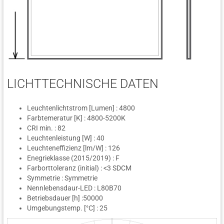
LICHTTECHNISCHE DATEN
Leuchtenlichtstrom [Lumen] : 4800
Farbtemeratur [K] : 4800-5200K
CRI min. : 82
Leuchtenleistung [W] : 40
Leuchteneffizienz [lm/W] : 126
Enegrieklasse (2015/2019) : F
Farborttoleranz (initial) : <3 SDCM
Symmetrie : Symmetrie
Nennlebensdaur-LED : L80B70
Betriebsdauer [h] :50000
Umgebungstemp. [°C] : 25