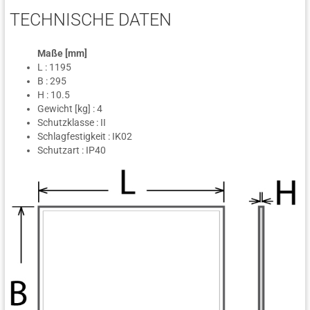
TECHNISCHE DATEN
Maße [mm]
L : 1195
B : 295
H : 10.5
Gewicht [kg] : 4
Schutzklasse : II
Schlagfestigkeit : IK02
Schutzart : IP40