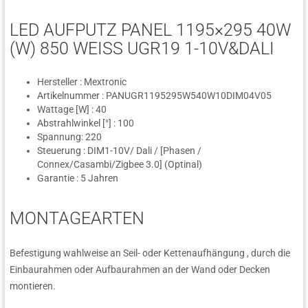
LED AUFPUTZ PANEL 1195×295 40W
(W) 850 WEISS UGR19 1-10V&DALI
Hersteller : Mextronic
Artikelnummer : PANUGR1195295W540W10DIM04V05
Wattage [W] : 40
Abstrahlwinkel [°] : 100
Spannung: 220
Steuerung : DIM1-10V/ Dali / [Phasen /
Connex/Casambi/Zigbee 3.0] (Optinal)
Garantie : 5 Jahren
MONTAGEARTEN
Befestigung wahlweise an Seil- oder Kettenaufhängung , durch die
Einbaurahmen oder Aufbaurahmen an der Wand oder Decken
montieren.