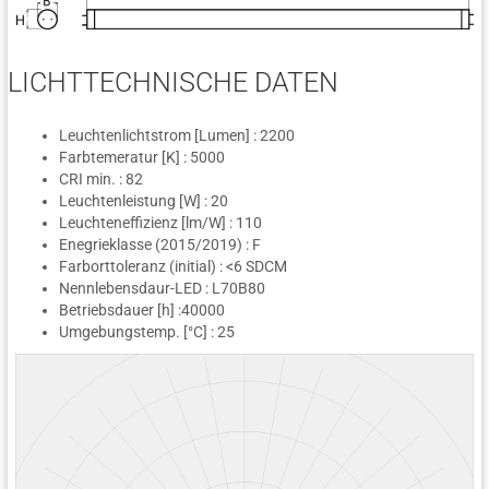
LICHTTECHNISCHE DATEN
Leuchtenlichtstrom [Lumen] : 2200
Farbtemeratur [K] : 5000
CRI min. : 82
Leuchtenleistung [W] : 20
Leuchteneffizienz [lm/W] : 110
Enegrieklasse (2015/2019) : F
Farborttoleranz (initial) : <6 SDCM
Nennlebensdaur-LED : L70B80
Betriebsdauer [h] :40000
Umgebungstemp. [°C] : 25