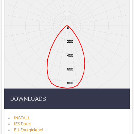
DOWNLOADS
INSTALL
IES Datei
EU-Energielabel