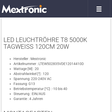
LED LEUCHTRÖHRE T8 5000K
TAGWEISS 120CM 20W
Hersteller : Mextronic
Artikelnummer : LTEW502835VDE12014410D
Wattage [W] : 20
Abstrahlwinkel [°] : 120
Spannung: 220-240V AC
Fassung: G13
Betriebstemperatur [°C] : -10 bis 40
Steuerung : EIN/AUS
Garantie : 4 Jahren