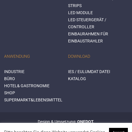
STRIPS
LED MODULE
LED STEUERGERÄT /
CONTROLLER
EINBAURAHMEN FÜR
EINBAUSTRAHLER
ANWENDUNG
DOWNLOAD
INDUSTRIE
IES / EULUMDAT DATEI
BÜRO
KATALOG
HOTEL& GASTRONOMIE
SHOP
SUPERMARKT&LEBENSMITTEL
Design & Umsetzung:
ONEDOT.
© 2015 Mextronic