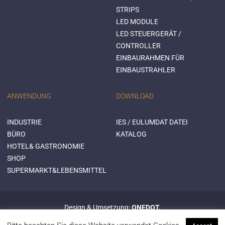
STRIPS
LED MODULE
LED STEUERGERÄT /
CONTROLLER
EINBAURAHMEN FÜR
EINBAUSTRAHLER
ANWENDUNG
DOWNLOAD
INDUSTRIE
IES / EULUMDAT DATEI
BÜRO
KATALOG
HOTEL& GASTRONOMIE
SHOP
SUPERMARKT&LEBENSMITTEL
Design & Umsetzung:
ONEDOT.
© 2015 Mextronic