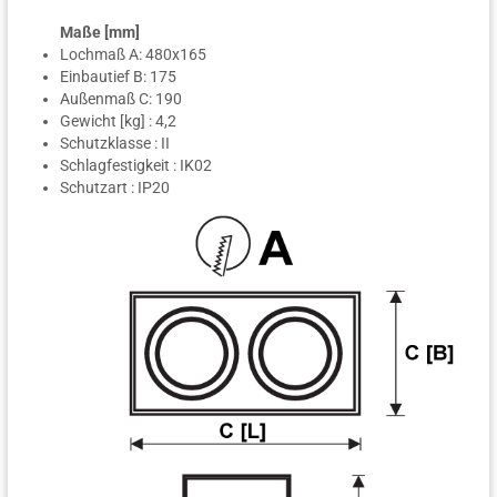
Maße [mm]
Lochmaß A: 480x165
Einbautief B: 175
Außenmaß C: 190
Gewicht [kg] : 4,2
Schutzklasse : II
Schlagfestigkeit : IK02
Schutzart : IP20