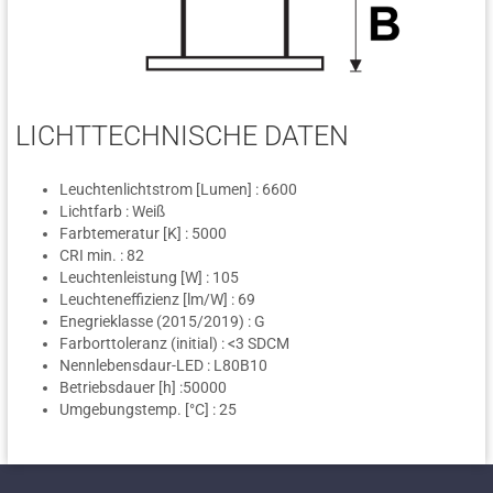
LICHTTECHNISCHE DATEN
Leuchtenlichtstrom [Lumen] : 6600
Lichtfarb : Weiß
Farbtemeratur [K] : 5000
CRI min. : 82
Leuchtenleistung [W] : 105
Leuchteneffizienz [lm/W] : 69
Enegrieklasse (2015/2019) : G
Farborttoleranz (initial) : <3 SDCM
Nennlebensdaur-LED : L80B10
Betriebsdauer [h] :50000
Umgebungstemp. [°C] : 25