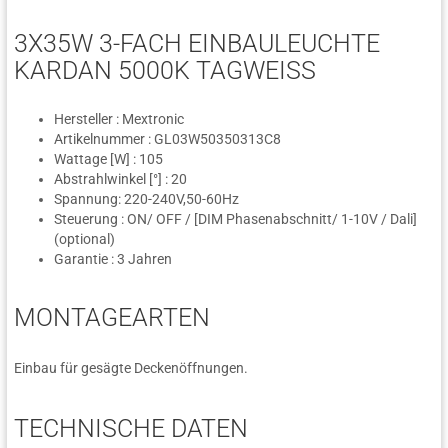
3X35W 3-FACH EINBAULEUCHTE
KARDAN 5000K TAGWEISS
Hersteller : Mextronic
Artikelnummer : GL03W50350313C8
Wattage [W] : 105
Abstrahlwinkel [°] : 20
Spannung: 220-240V,50-60Hz
Steuerung : ON/ OFF / [DIM Phasenabschnitt/ 1-10V / Dali]
(optional)
Garantie : 3 Jahren
MONTAGEARTEN
Einbau für gesägte Deckenöffnungen.
TECHNISCHE DATEN