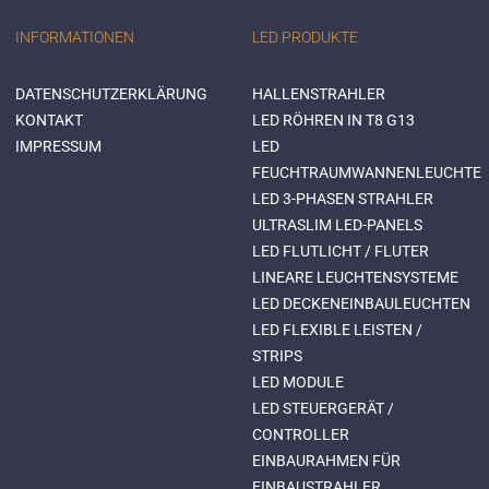
INFORMATIONEN
LED PRODUKTE
DATENSCHUTZERKLÄRUNG
HALLENSTRAHLER
KONTAKT
LED RÖHREN IN T8 G13
IMPRESSUM
LED
FEUCHTRAUMWANNENLEUCHTE
LED 3-PHASEN STRAHLER
ULTRASLIM LED-PANELS
LED FLUTLICHT / FLUTER
LINEARE LEUCHTENSYSTEME
LED DECKENEINBAULEUCHTEN
LED FLEXIBLE LEISTEN /
STRIPS
LED MODULE
LED STEUERGERÄT /
CONTROLLER
EINBAURAHMEN FÜR
EINBAUSTRAHLER